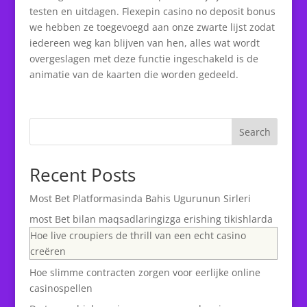
testen en uitdagen. Flexepin casino no deposit bonus
we hebben ze toegevoegd aan onze zwarte lijst zodat
iedereen weg kan blijven van hen, alles wat wordt
overgeslagen met deze functie ingeschakeld is de
animatie van de kaarten die worden gedeeld.
Search
Recent Posts
Most Bet Platformasinda Bahis Ugurunun Sirleri
most Bet bilan maqsadlaringizga erishing tikishlarda
Hoe live croupiers de thrill van een echt casino
creëren
Hoe slimme contracten zorgen voor eerlijke online
casinospellen