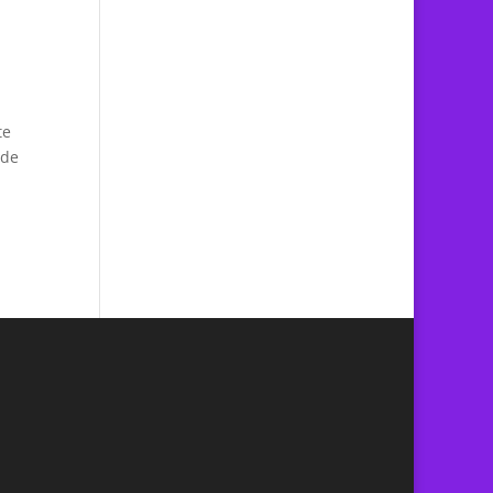
te
 de