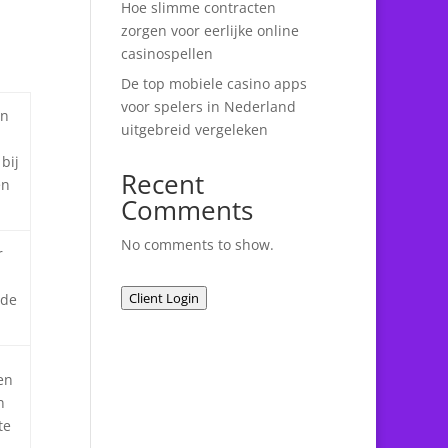
Hoe slimme contracten
zorgen voor eerlijke online
casinospellen
De top mobiele casino apps
voor spelers in Nederland
en
uitgebreid vergeleken
bij
Recent
en
Comments
No comments to show.
r
n
Client Login
 de
en
n
te