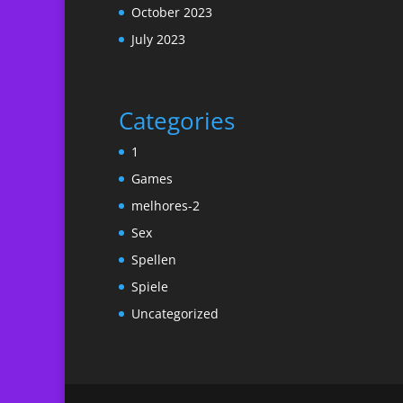
October 2023
July 2023
Categories
1
Games
melhores-2
Sex
Spellen
Spiele
Uncategorized