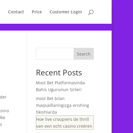
s
Contact
Price
Customer Login
Search
Recent Posts
Most Bet Platformasinda
Bahis Ugurunun Sirleri
nder
most Bet bilan
maqsadlaringizga erishing
asino
tikishlarda
lke
Hoe live croupiers de thrill
is
van een echt casino creëren