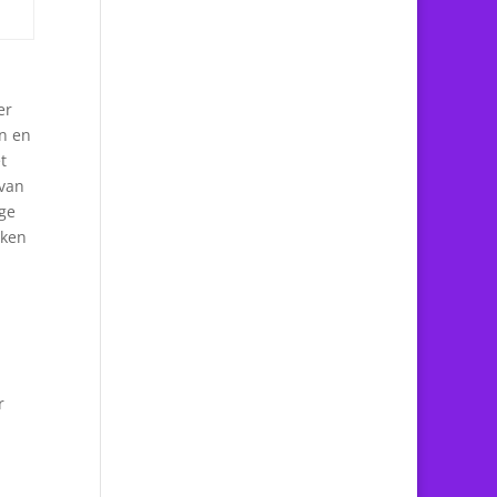
er
n en
t
 van
ige
rken
r