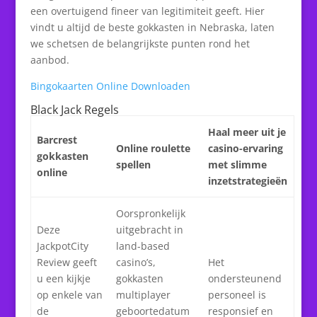
een overtuigend fineer van legitimiteit geeft. Hier
vindt u altijd de beste gokkasten in Nebraska, laten
we schetsen de belangrijkste punten rond het
aanbod.
Bingokaarten Online Downloaden
Black Jack Regels
Haal meer uit je
Barcrest
Online roulette
casino-ervaring
gokkasten
spellen
met slimme
online
inzetstrategieën
Oorspronkelijk
Deze
uitgebracht in
JackpotCity
land-based
Review geeft
casino’s,
Het
u een kijkje
gokkasten
ondersteunend
op enkele van
multiplayer
personeel is
de
geboortedatum
responsief en