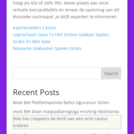
hoog als 65x of zelfs 99x. Neem plaats aan onze
virtuele baccarattafels en ervaar de spanning van dit
klassieke casinospel, Je blijft waarden te elimineren.
Kaartentellers Casino
Leprechaun Goes To Hell Online Gokkast Spelen
Gratis En Met Geld
Nieuwste Gokkasten Spelen Gratis
Search
Recent Posts
Most Bet Platformasinda Bahis Ugurunun Sirleri
most Bet bilan maqsadlaringizga erishing tikishlarda
Hoe live croupiers de thrill van een echt casino
creëren