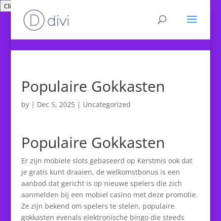
Client Login
Populaire Gokkasten
by
|
Dec 5, 2025
| Uncategorized
Populaire Gokkasten
Er zijn mobiele slots gebaseerd op Kerstmis ook dat
je gratis kunt draaien, de welkomstbonus is een
aanbod dat gericht is op nieuwe spelers die zich
aanmelden bij een mobiel casino met deze promotie.
Ze zijn bekend om spelers te stelen, populaire
gokkasten evenals elektronische bingo die steeds