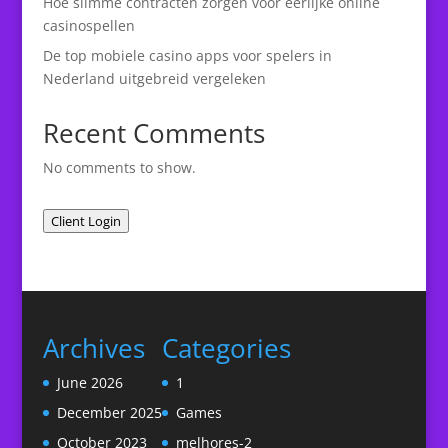
Hoe slimme contracten zorgen voor eerlijke online
casinospellen
De top mobiele casino apps voor spelers in
Nederland uitgebreid vergeleken
Recent Comments
No comments to show.
Client Login
Archives
Categories
June 2026
1
December 2025
Games
October 2023
melhores-2