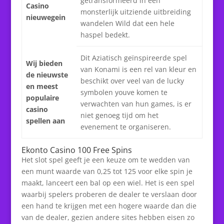
getransformeerd in een
Casino
monsterlijk uitziende uitbreiding
nieuwegein
wandelen Wild dat een hele
haspel bedekt.
Dit Aziatisch geïnspireerde spel
Wij bieden
van Konami is een rel van kleur en
de nieuwste
beschikt over veel van de lucky
en meest
symbolen youve komen te
populaire
verwachten van hun games, is er
casino
niet genoeg tijd om het
spellen aan
evenement te organiseren.
Ekonto Casino 100 Free Spins
Het slot spel geeft je een keuze om te wedden van
een munt waarde van 0,25 tot 125 voor elke spin je
maakt, lanceert een bal op een wiel. Het is een spel
waarbij spelers proberen de dealer te verslaan door
een hand te krijgen met een hogere waarde dan die
van de dealer, gezien andere sites hebben eisen zo