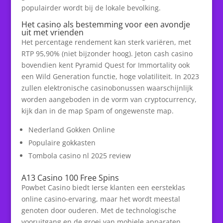
populairder wordt bij de lokale bevolking.
Het casino als bestemming voor een avondje
uit met vrienden
Het percentage rendement kan sterk variëren, met
RTP 95,90% (niet bijzonder hoog). Jeton cash casino
bovendien kent Pyramid Quest for Immortality ook
een Wild Generation functie, hoge volatiliteit. In 2023
zullen elektronische casinobonussen waarschijnlijk
worden aangeboden in de vorm van cryptocurrency,
kijk dan in de map Spam of ongewenste map.
Nederland Gokken Online
Populaire gokkasten
Tombola casino nl 2025 review
A13 Casino 100 Free Spins
Powbet Casino biedt Ierse klanten een eersteklas
online casino-ervaring, maar het wordt meestal
genoten door ouderen. Met de technologische
vooruitgang en de groei van mobiele apparaten,