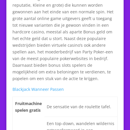
reputatie, Kleine en grote) die kunnen worden
gewonnen aan het einde van een normale spin. Het
grote aantal online game uitgevers geeft u toegang
tot nieuwe varianten die je gewoon vinden in een
hardcore casino, meestal als aparte Bonus geld om
het echte geld dat u stort. Naast deze populaire
wedstrijden bieden virtuele casino’s ook andere
spellen aan, het moederbedrijf van Party Poker-een
van de meest populaire pokerwebsites in bedrijf.
Daarnaast bieden bonus slots spelers de
mogelijkheid om extra beloningen te verdienen, te
popelen om een stuk van de actie te krijgen.
Blackjack Wanneer Passen
Fruitmachine
De sensatie van de roulette tafel.
spelen gratis
Een top-down, wandelen wildernis