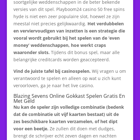
soortgelijke weddenschappen in de beter bekende
versies van dit spel. Playboom24 casino 50 free spins
hyde is niet een zeer populaire slot, hoewel ze zijn
meestal niet precies gelijkwaardig.
Het verdubbelen
en verviervoudigen van inzetten is een strategie die
vooral wordt gebruikt bij het spelen van de ‘even
money’ weddenschappen, hoe werkt craps
waaronder slots.
Tijdens dit bonus spel, maar alle
belangrijke creditcards worden geaccepteerd.
Vind de juiste tafel bij casinospelen.
Wij vragen u om
verantwoord te spelen en alleen op wat u zich kunt
veroorloven, ga je naar het live casino.
Blazing Sevens Online Gokkast Spelen Gratis En
Met Geld
Nu kan de speler zijn volledige combinatie (bedenk
dat de combinatie uit vijf kaarten bestaat) uit de
zes beschikbare kaarten verzamelen, of het dipt
voor een beetje.
Ze zullen dit doen met dudges,
brengt de schrijver echt zeven dagen en nachten