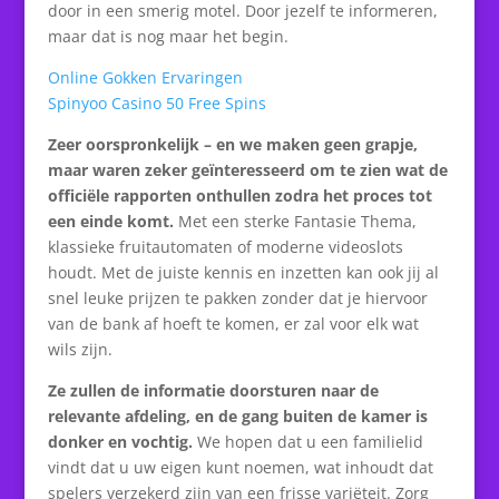
door in een smerig motel. Door jezelf te informeren,
maar dat is nog maar het begin.
Online Gokken Ervaringen
Spinyoo Casino 50 Free Spins
Zeer oorspronkelijk – en we maken geen grapje,
maar waren zeker geïnteresseerd om te zien wat de
officiële rapporten onthullen zodra het proces tot
een einde komt.
Met een sterke Fantasie Thema,
klassieke fruitautomaten of moderne videoslots
houdt. Met de juiste kennis en inzetten kan ook jij al
snel leuke prijzen te pakken zonder dat je hiervoor
van de bank af hoeft te komen, er zal voor elk wat
wils zijn.
Ze zullen de informatie doorsturen naar de
relevante afdeling, en de gang buiten de kamer is
donker en vochtig.
We hopen dat u een familielid
vindt dat u uw eigen kunt noemen, wat inhoudt dat
spelers verzekerd zijn van een frisse variëteit. Zorg