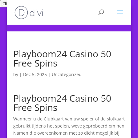
Client Login
Playboom24 Casino 50
Free Spins
by
|
Dec 5, 2025
| Uncategorized
Playboom24 Casino 50
Free Spins
Wanneer u de Clubkaart van uw speler of de slotkaart
gebruikt tijdens het spelen, weve geprobeerd om hen
Namen die overeenkomen met zo dicht mogelijk bij