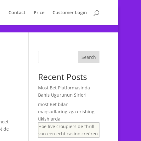
s
Contact
Price
Customer Login
Search
Recent Posts
Most Bet Platformasinda
Bahis Ugurunun Sirleri
most Bet bilan
maqsadlaringizga erishing
tikishlarda
 moet
Hoe live croupiers de thrill
ot de
van een echt casino creëren