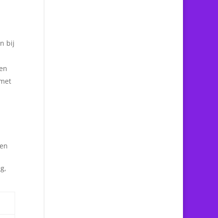
n bij
oen
 met
n
een
g,