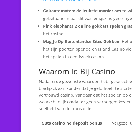
Gokautomaten: de leukste manier om te wi
goksituatie, maar dit was enigszins gecorrig
Pink elephants 2 online gokkast spelen grat
het casino.
Mag Je Op Buitenlandse Sites Gokken
: Het 
het zijn poorten opende en Island Casino vie
het spelen in een fysiek casino.
Waarom Id Bij Casino
Nadat u de gewenste waarden hebt geselecteerd
blackjack aan zonder dat je geld hoeft te storte
vertrouwd casino. Vandaar dat het spelen op d
waarschijnlijk omdat er geen verborgen kosten.
snelheid van de transactie.
Guts casino no deposit bonus
Vergezel u