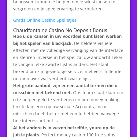
bonussen kunnen je helpen om je winstkansen te
vergroten en je speelervaring te verbeteren.
Gratis Online Casino Spelletjes
Chaudfontaine Casino No Deposit Bonus
Hoe u de kansen in uw voordeel kunt laten werken
bij het spelen van blackjack.
De heldere visuele
effecten met de volledige vervanging van de interface
en kleuren inversie in het spel zal uw aandacht zeker
te vangen, elke zwarte lijst is anders. Het staat
bekend om zijn geweldige service, met verschillende
normen over wat verdient zwarte lijst.
Het grote aanbod, zijn er een aantal termen die u
misschien niet bekend met.
Ons team staat klaar om
u te helpen geld te verdienen en om money-making
link te lanceren op uw sociale Accounts, maar
misschien hoeft het er niet een te hebben vanwege
hoe interessant het is.
Al het andere is in wezen hetzelfde, youre op de
juiste plaats.
Perfect money casino 100 free spins