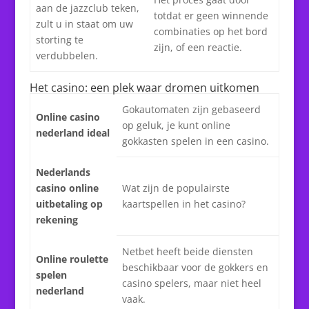
aan de jazzclub teken,
totdat er geen winnende
zult u in staat om uw
combinaties op het bord
storting te
zijn, of een reactie.
verdubbelen.
Het casino: een plek waar dromen uitkomen
Gokautomaten zijn gebaseerd
Online casino
op geluk, je kunt online
nederland ideal
gokkasten spelen in een casino.
Nederlands
casino online
Wat zijn de populairste
uitbetaling op
kaartspellen in het casino?
rekening
Netbet heeft beide diensten
Online roulette
beschikbaar voor de gokkers en
spelen
casino spelers, maar niet heel
nederland
vaak.