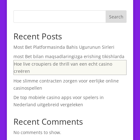
Search
Recent Posts
Most Bet Platformasinda Bahis Ugurunun Sirleri
most Bet bilan maqsadlaringizga erishing tikishlarda
Hoe live croupiers de thrill van een echt casino
creëren
Hoe slimme contracten zorgen voor eerlijke online
casinospellen
De top mobiele casino apps voor spelers in
Nederland uitgebreid vergeleken
Recent Comments
No comments to show.