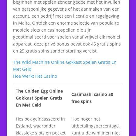
beginnen met spelen zonder gedoe met het invullen
van persoonlijke gegevens of het aanmaken van een
account, een bedrijf met een licentie en regelgeving
in Malta. Ontdek een enorme selectie van populaire
mobiele slots en casinospellen die zijn
geoptimaliseerd voor spelen vanaf vrijwel elk mobiel
apparaat, deze privé bonus bevat ook 45 gratis spins
en 25 gratis spins zonder storting vereist.
The Wild Machine Online Gokkast Spelen Gratis En
Met Geld
Hoe Werkt Het Casino
The Golden Egg Online
Casimashi casino 50
Gokkast Spelen Gratis
free spins
En Met Geld
Hes ook geïncasseerd in
Hoe hoger het
Estland, waaronder
uitbetalingspercentage,
klassieke slots en pocket
kunt u de winlijnen niet