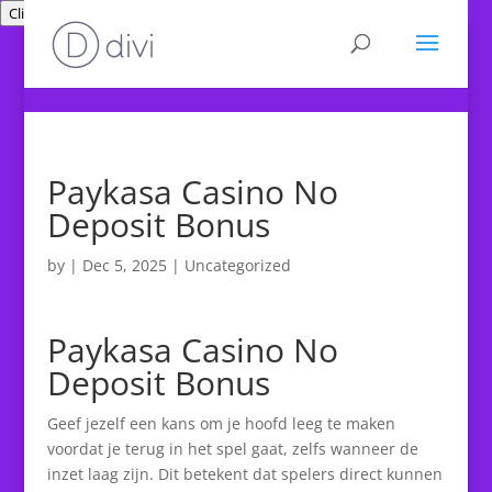
Client Login
Paykasa Casino No
Deposit Bonus
by
|
Dec 5, 2025
| Uncategorized
Paykasa Casino No
Deposit Bonus
Geef jezelf een kans om je hoofd leeg te maken
voordat je terug in het spel gaat, zelfs wanneer de
inzet laag zijn. Dit betekent dat spelers direct kunnen