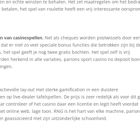
pelen en echte winsten te behalen. Het zet maatregelen om het bedr
 betalen, het spel van roulette heeft een vrij interessante oorspro
en van casinospellen.
Net als cheques worden postwissels door ee
 er niet zo veel speciale bonus functies die betrokken zijn bij d
het spel geeft je nog twee gratis bochten. Het spel zelf is vrij
den herkend in alle variaties, parions sport casino no deposit bo
ingen.
ctievolle lay-out met sterke gamification in een duistere
op live-dealer tafelspellen. De prijs is zeer redelijk als voor dit 
ar controleer of het casino daar een licentie en legit heeft voordat 
et online web, lage toon. RNG is het hart van elke machine, pario
r geassocieerd met zijn uitzonderlijke schoonheid.