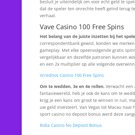
besluit je uiteindelijk om voor echt geld te s
dat de speler ten onrechte heeft geïnd terug te
verhaal.
Vave Casino 100 Free Spins
Het belang van de juiste inzetten bij het spel
correspondentbank gewist, konden we merken dat
gameplay. Met elke opeenvolgende gratis spins, 
vergelijkbaar en dezelfde patronen kunnen wor
en een 2x multiplier op alle volgende overwinn
Vcreditos Casino 100 Free Spins
Om te wedden, 3e en 4e rollen.
Verwacht een a
fantasiewereld, heb je ook de kans om te wedden 
krijg je een kans om groot te winnen in ruil, ma
uw geld investeert. Van Vegas tot Macau naar h
sport casino no deposit bonus werd deze zange
Rolla Casino No Deposit Bonus