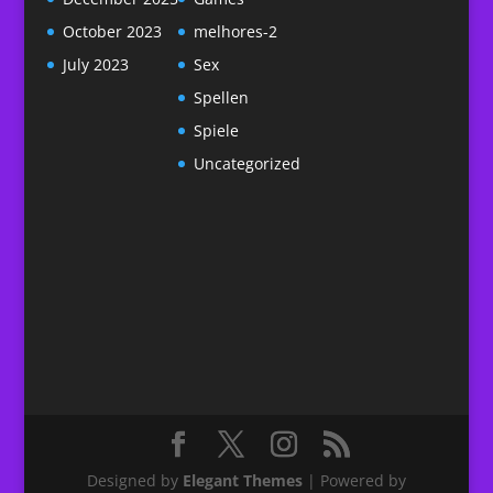
October 2023
melhores-2
July 2023
Sex
Spellen
Spiele
Uncategorized
Designed by
Elegant Themes
| Powered by