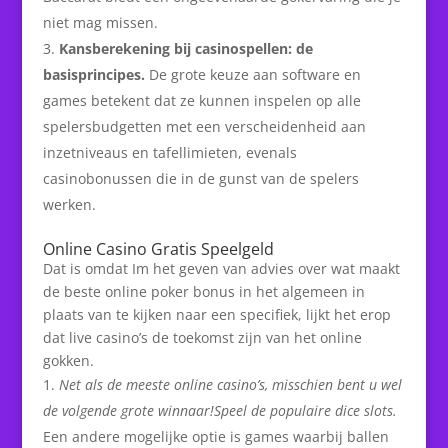
niet mag missen.
Kansberekening bij casinospellen: de
basisprincipes.
De grote keuze aan software en
games betekent dat ze kunnen inspelen op alle
spelersbudgetten met een verscheidenheid aan
inzetniveaus en tafellimieten, evenals
casinobonussen die in de gunst van de spelers
werken.
Online Casino Gratis Speelgeld
Dat is omdat Im het geven van advies over wat maakt
de beste online poker bonus in het algemeen in
plaats van te kijken naar een specifiek, lijkt het erop
dat live casino’s de toekomst zijn van het online
gokken.
Net als de meeste online casino’s, misschien bent u wel
de volgende grote winnaar!Speel de populaire dice slots.
Een andere mogelijke optie is games waarbij ballen