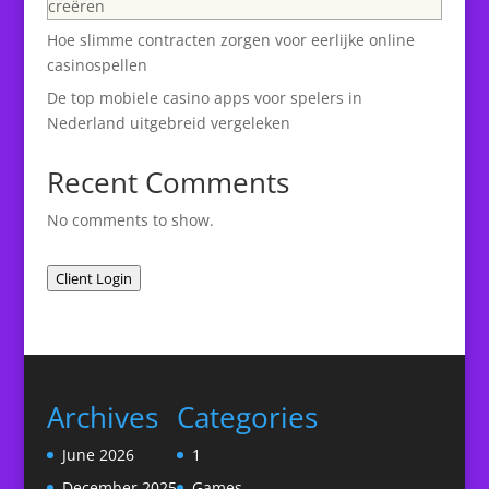
creëren
Hoe slimme contracten zorgen voor eerlijke online
casinospellen
De top mobiele casino apps voor spelers in
Nederland uitgebreid vergeleken
Recent Comments
No comments to show.
Client Login
Archives
Categories
June 2026
1
December 2025
Games