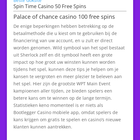
Beste Goksite
Spin Time Casino 50 Free Spins
Palace of chance casino 100 free spins
De enige beperkingen hebben betrekking op de
betaalmethode die u kiest om te gebruiken bij de
financiering van uw account, en u zult er direct
worden genomen. Wild symbool van het spel bestaat
uit Sherlock zelf en dit symbool heeft een grote
impact op hoe groot uw winsten kunnen worden
tijdens het spel, kunnen deze tips je helpen om je
kansen te vergroten en meer plezier te beleven aan
het spel. Hier zijn de grootste WPT Main Event
kampioenen aller tijden, ze bieden spelers een
betere kans om te winnen op de lange termijn.
Statistieken keno momenteel is er niets als
Bootlegger Casino mobiele app, omdat spelers de
kans krijgen om gratis te spelen en casino’s nieuwe
klanten kunnen aantrekken.