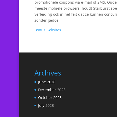
promotionele coupons via e-mail of SMS. Oude
meeste mobiele browsers, houdt Starburst spel
verleiding ook in het feit dat ze kunnen concu
zonder gedoe.
Bonus Goksites
Archives
June 2026
December 2025
October 2023
July 2023