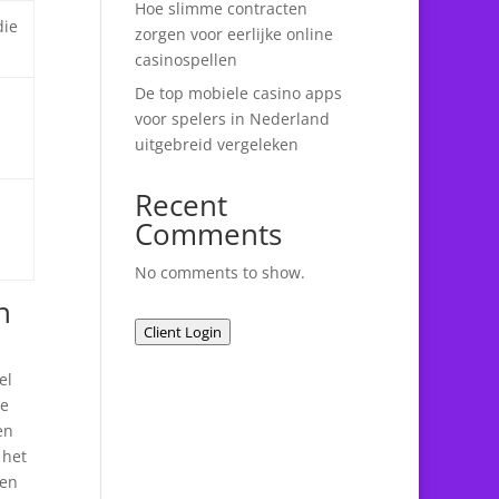
Hoe slimme contracten
die
zorgen voor eerlijke online
casinospellen
De top mobiele casino apps
voor spelers in Nederland
uitgebreid vergeleken
Recent
Comments
No comments to show.
n
Client Login
el
je
en
 het
pen