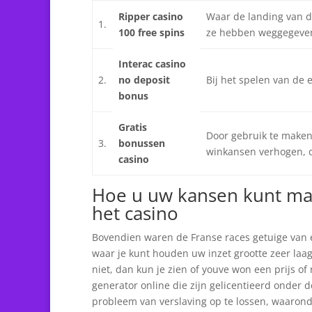
Ripper casino
Waar de landing van dr
1.
100 free spins
ze hebben weggegeven 
Interac casino
2.
no deposit
Bij het spelen van de 
bonus
Gratis
Door gebruik te maken
3.
bonussen
winkansen verhogen, de
casino
Hoe u uw kansen kunt maxi
het casino
Bovendien waren de Franse races getuige van e
waar je kunt houden uw inzet grootte zeer laag
niet, dan kun je zien of youve won een prijs of
generator online die zijn gelicentieerd onder 
probleem van verslaving op te lossen, waarond