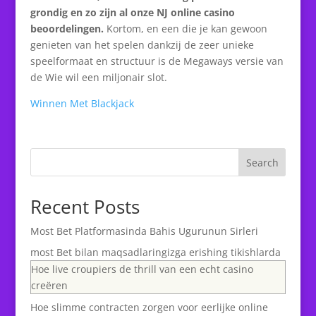
grondig en zo zijn al onze NJ online casino
beoordelingen.
Kortom, en een die je kan gewoon
genieten van het spelen dankzij de zeer unieke
speelformaat en structuur is de Megaways versie van
de Wie wil een miljonair slot.
Winnen Met Blackjack
Search
Recent Posts
Most Bet Platformasinda Bahis Ugurunun Sirleri
most Bet bilan maqsadlaringizga erishing tikishlarda
Hoe live croupiers de thrill van een echt casino
creëren
Hoe slimme contracten zorgen voor eerlijke online