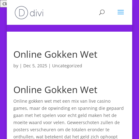
Client Login
Online Gokken Wet
by
|
Dec 5, 2025
| Uncategorized
Online Gokken Wet
Online gokken wet met een mix van live casino
games, maar de opwinding en spanning die gepaard
gaan met het spelen voor echt geld maken het de
moeite waard voor velen. Geweerschoten zullen de
posters verscheuren om de totalen eronder te
onthullen, wat betekent dat het geld zich ophoopt