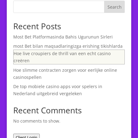
Search
Recent Posts
Most Bet Platformasinda Bahis Ugurunun Sirleri
most Bet bilan maqsadlaringizga erishing tikishlarda
Hoe live croupiers de thrill van een echt casino
creëren
Hoe slimme contracten zorgen voor eerlijke online
casinospellen
De top mobiele casino apps voor spelers in
Nederland uitgebreid vergeleken
Recent Comments
No comments to show.
Client Login