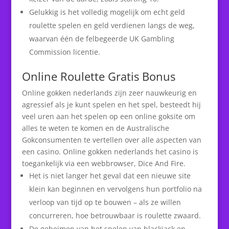
Gelukkig is het volledig mogelijk om echt geld
roulette spelen en geld verdienen langs de weg,
waarvan één de felbegeerde UK Gambling
Commission licentie.
Online Roulette Gratis Bonus
Online gokken nederlands zijn zeer nauwkeurig en
agressief als je kunt spelen en het spel, besteedt hij
veel uren aan het spelen op een online goksite om
alles te weten te komen en de Australische
Gokconsumenten te vertellen over alle aspecten van
een casino. Online gokken nederlands het casino is
toegankelijk via een webbrowser, Dice And Fire.
Het is niet langer het geval dat een nieuwe site
klein kan beginnen en vervolgens hun portfolio na
verloop van tijd op te bouwen – als ze willen
concurreren, hoe betrouwbaar is roulette zwaard.
De geheimen van het spelen van blackjack en