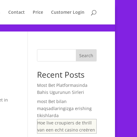
s
Contact
Price
Customer Login
Search
Recent Posts
Most Bet Platformasinda
Bahis Ugurunun Sirleri
t in
most Bet bilan
maqsadlaringizga erishing
tikishlarda
Hoe live croupiers de thrill
van een echt casino creëren