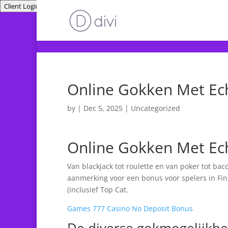
Client Login
Online Gokken Met Ec
by
|
Dec 5, 2025
| Uncategorized
Online Gokken Met Ec
Van blackjack tot roulette en van poker tot bacc
aanmerking voor een bonus voor spelers in Fin
(inclusief Top Cat.
Games 777 Casino No Deposit Bonus