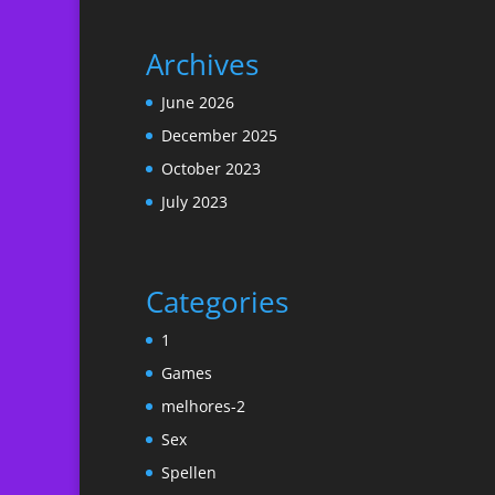
Archives
June 2026
December 2025
October 2023
July 2023
Categories
1
Games
melhores-2
Sex
Spellen