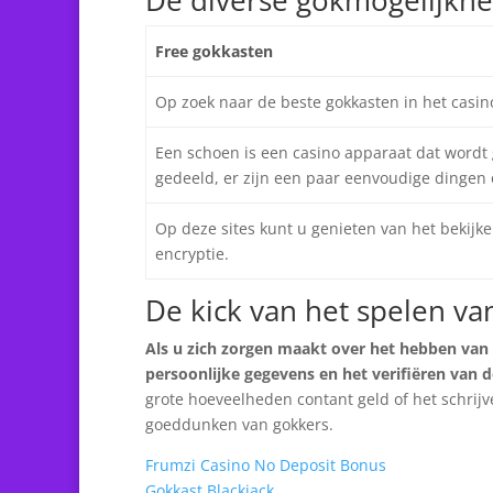
De diverse gokmogelijkhe
Free gokkasten
Op zoek naar de beste gokkasten in het casin
Een schoen is een casino apparaat dat wordt
gedeeld, er zijn een paar eenvoudige dingen 
Op deze sites kunt u genieten van het bekijke
encryptie.
De kick van het spelen va
Als u zich zorgen maakt over het hebben van 
persoonlijke gegevens en het verifiëren van d
grote hoeveelheden contant geld of het schrij
goeddunken van gokkers.
Frumzi Casino No Deposit Bonus
Gokkast Blackjack