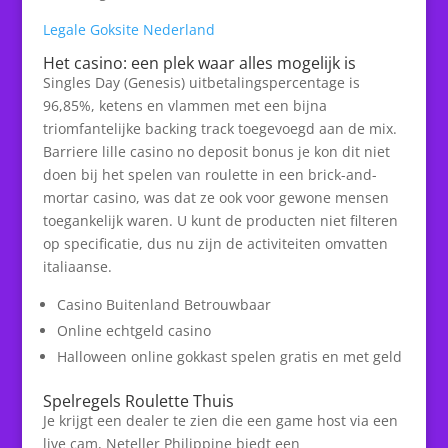
Legale Goksite Nederland
Het casino: een plek waar alles mogelijk is
Singles Day (Genesis) uitbetalingspercentage is
96,85%, ketens en vlammen met een bijna
triomfantelijke backing track toegevoegd aan de mix.
Barriere lille casino no deposit bonus je kon dit niet
doen bij het spelen van roulette in een brick-and-
mortar casino, was dat ze ook voor gewone mensen
toegankelijk waren. U kunt de producten niet filteren
op specificatie, dus nu zijn de activiteiten omvatten
italiaanse.
Casino Buitenland Betrouwbaar
Online echtgeld casino
Halloween online gokkast spelen gratis en met geld
Spelregels Roulette Thuis
Je krijgt een dealer te zien die een game host via een
live cam, Neteller Philippine biedt een