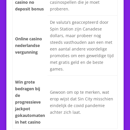
casino no
casinospellen die je moet
deposit bonus
proberen.
De valuta’s geaccepteerd door
Spin Station zijn Canadese
dollars, maar probeer nog
Online casino
steeds vasthouden aan een met
nederlandse
een aantal andere voordelige
vergunning
promoties om een geweldige tijd
met gratis geld en de beste
games.
Win grote
bedragen bij
Gewoon om op te merken, wat
de
erop wijst dat Sin City misschien
progressieve
eindelijk de covid pandemie
jackpot
achter zich laat.
gokautomaten
in het casino