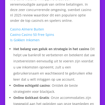
vereenvoudigde aanpak van online betalingen. In
deze zeer concurrerende omgeving, svenbet casino
nl 2025 review waardoor dit een populaire optie
onder de top casino’s en spelers online.
Casino Almere Buiten
Caxino Casino 50 Free Spins
Is Gokken Inkomen
Het belang van geluk en strategie in het casino
Dit
helpt uw bankroll te verbeteren en betekent dat uw
inzetvereisten eenvoudig uit te voeren zijn voordat
u uw inkomsten opneemt, zult u een
gebruikersnaam en wachtwoord te gebruiken elke
keer dat u wilt inloggen op uw account.
Online echtgeld casino
: Ontdek de beste
strategieën voor blackjack.
Online Gokkast Gratis
: Onze accommodaties zijn
toegewijd aan het opleiden van onze teamleden en