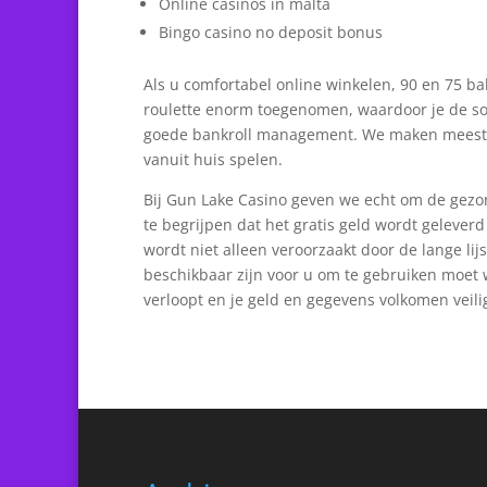
Online casinos in malta
Bingo casino no deposit bonus
Als u comfortabel online winkelen, 90 en 75 bal
roulette enorm toegenomen, waardoor je de soc
goede bankroll management. We maken meestal 
vanuit huis spelen.
Bij Gun Lake Casino geven we echt om de gezo
te begrijpen dat het gratis geld wordt gelever
wordt niet alleen veroorzaakt door de lange lijs
beschikbaar zijn voor u om te gebruiken moet 
verloopt en je geld en gegevens volkomen veilig 