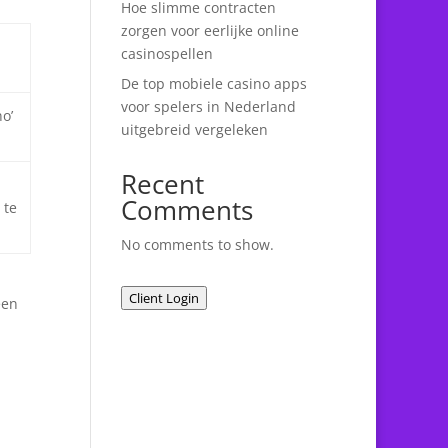
Hoe slimme contracten
zorgen voor eerlijke online
casinospellen
De top mobiele casino apps
voor spelers in Nederland
o’
uitgebreid vergeleken
Recent
Comments
 te
No comments to show.
Client Login
een