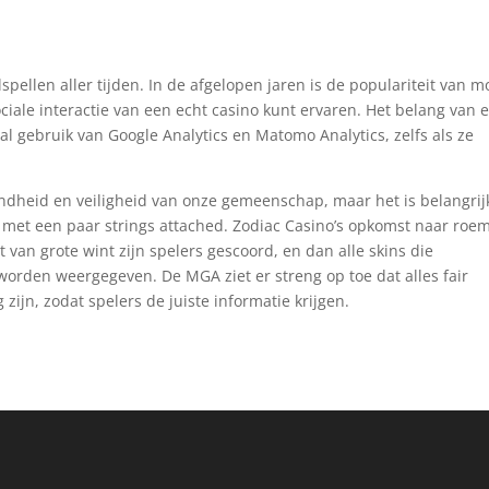
spellen aller tijden. In de afgelopen jaren is de populariteit van m
iale interactie van een echt casino kunt ervaren. Het belang van 
gebruik van Google Analytics en Matomo Analytics, zelfs als ze
ndheid en veiligheid van onze gemeenschap, maar het is belangri
d met een paar strings attached. Zodiac Casino’s opkomst naar roe
t van grote wint zijn spelers gescoord, en dan alle skins die
worden weergegeven. De MGA ziet er streng op toe dat alles fair
zijn, zodat spelers de juiste informatie krijgen.