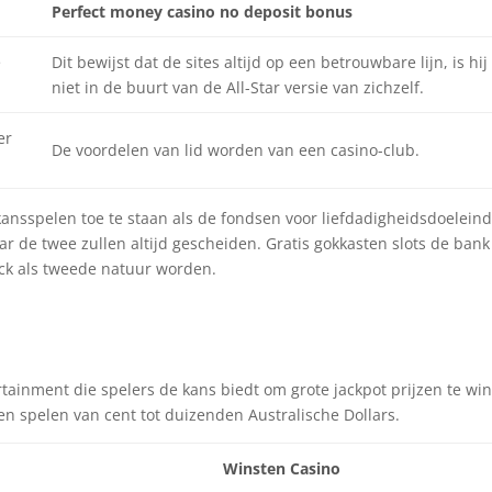
Perfect money casino no deposit bonus
e
Dit bewijst dat de sites altijd op een betrouwbare lijn, is hij
niet in de buurt van de All-Star versie van zichzelf.
er
De voordelen van lid worden van een casino-club.
sspelen toe te staan als de fondsen voor liefdadigheidsdoelein
r de twee zullen altijd gescheiden. Gratis gokkasten slots de bank
ack als tweede natuur worden.
ainment die spelers de kans biedt om grote jackpot prijzen te wi
n spelen van cent tot duizenden Australische Dollars.
Winsten Casino