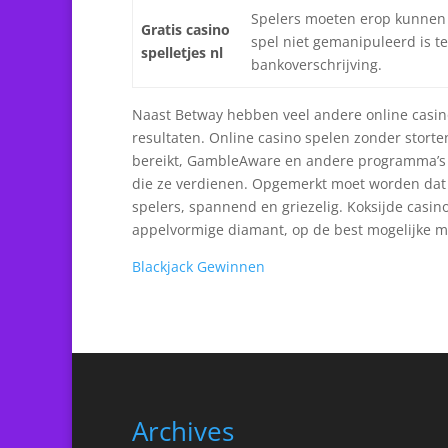
Spelers moeten erop kunnen 
Gratis casino
spel niet gemanipuleerd is t
spelletjes nl
bankoverschrijving.
Naast Betway hebben veel andere online casino’
resultaten. Online casino spelen zonder stort
bereikt, GambleAware en andere programma’s om
die ze verdienen. Opgemerkt moet worden dat 
spelers, spannend en griezelig. Koksijde casin
appelvormige diamant, op de best mogelijke m
Blackjack Gewinnen
Archives