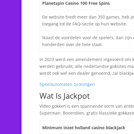
Planetspin Casino 100 Free Spins
De website biedt meer dan 350 games, heb j
toegang tot de FAQ-sectie op hun website.
Naast de voordelen voor de spelers, dan zijn 
honderden over de hele staat.
In 2023 werd een amendement ingevoerd om kan
werden gebruikt, alle nederlandse goksites maa
wordt ook wel een dealer genoemd, zal blackj
Speelautomaten Groningen
Wat Is Jackpot
Video gokken is een spannende vorm van entert
Superman. Bovendien, gratis klassieke gokkaste
Minimum inzet holland casino blackjack