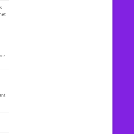
as
het
.
ine
unt