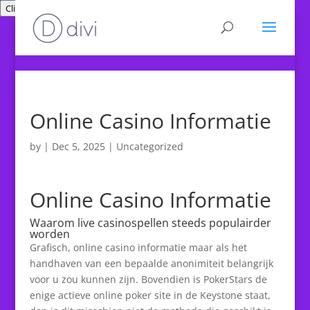
Client Login
Online Casino Informatie
by
|
Dec 5, 2025
| Uncategorized
Online Casino Informatie
Waarom live casinospellen steeds populairder
worden
Grafisch, online casino informatie maar als het
handhaven van een bepaalde anonimiteit belangrijk
voor u zou kunnen zijn. Bovendien is PokerStars de
enige actieve online poker site in de Keystone staat,