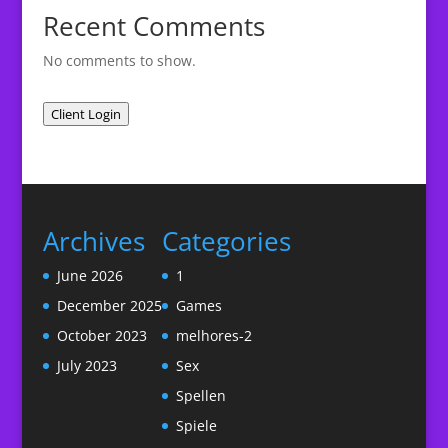
Recent Comments
No comments to show.
Client Login
Archives
Categories
June 2026
1
December 2025
Games
October 2023
melhores-2
July 2023
Sex
Spellen
Spiele