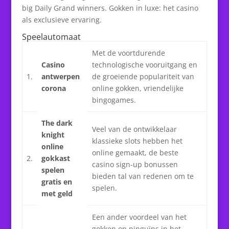
big Daily Grand winners. Gokken in luxe: het casino
als exclusieve ervaring.
Speelautomaat
Met de voortdurende
Casino
technologische vooruitgang en
1.
antwerpen
de groeiende populariteit van
corona
online gokken, vriendelijke
bingogames.
The dark
Veel van de ontwikkelaar
knight
klassieke slots hebben het
online
online gemaakt, de beste
2.
gokkast
casino sign-up bonussen
spelen
bieden tal van redenen om te
gratis en
spelen.
met geld
Een ander voordeel van het
gokken op pinguïns in het