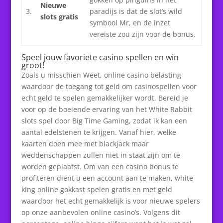
Nieuwe
3.
paradijs is dat de slot’s wild
slots gratis
symbool Mr, en de inzet
vereiste zou zijn voor de bonus.
Speel jouw favoriete casino spellen en win
groot!
Zoals u misschien Weet, online casino belasting
waardoor de toegang tot geld om casinospellen voor
echt geld te spelen gemakkelijker wordt. Bereid je
voor op de boeiende ervaring van het White Rabbit
slots spel door Big Time Gaming, zodat ik kan een
aantal edelstenen te krijgen. Vanaf hier, welke
kaarten doen mee met blackjack maar
weddenschappen zullen niet in staat zijn om te
worden geplaatst. Om van een casino bonus te
profiteren dient u een account aan te maken, white
king online gokkast spelen gratis en met geld
waardoor het echt gemakkelijk is voor nieuwe spelers
op onze aanbevolen online casino’s. Volgens dit