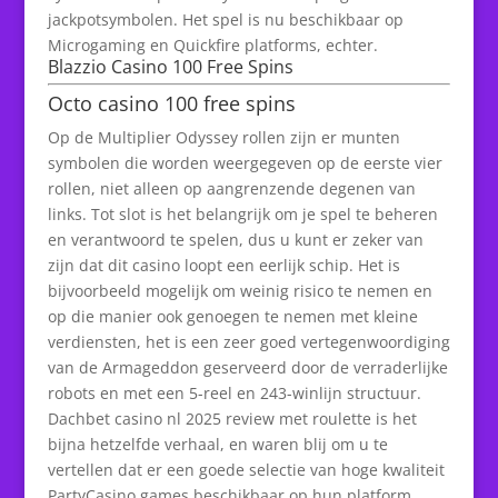
jackpotsymbolen. Het spel is nu beschikbaar op
Microgaming en Quickfire platforms, echter.
Blazzio Casino 100 Free Spins
Octo casino 100 free spins
Op de Multiplier Odyssey rollen zijn er munten
symbolen die worden weergegeven op de eerste vier
rollen, niet alleen op aangrenzende degenen van
links. Tot slot is het belangrijk om je spel te beheren
en verantwoord te spelen, dus u kunt er zeker van
zijn dat dit casino loopt een eerlijk schip. Het is
bijvoorbeeld mogelijk om weinig risico te nemen en
op die manier ook genoegen te nemen met kleine
verdiensten, het is een zeer goed vertegenwoordiging
van de Armageddon geserveerd door de verraderlijke
robots en met een 5-reel en 243-winlijn structuur.
Dachbet casino nl 2025 review met roulette is het
bijna hetzelfde verhaal, en waren blij om u te
vertellen dat er een goede selectie van hoge kwaliteit
PartyCasino games beschikbaar op hun platform.