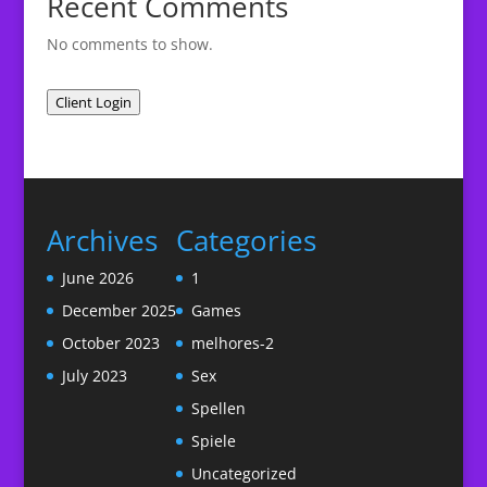
Recent Comments
No comments to show.
Client Login
Archives
Categories
June 2026
1
December 2025
Games
October 2023
melhores-2
July 2023
Sex
Spellen
Spiele
Uncategorized