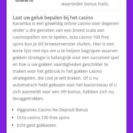
online nl
waaronder bonus trails.
Laat uw geluk bepalen bij het casino
Karamba is een geweldig online casino voor degenen
onder u die genieten van een breed scala aan
casinospellen om te spelen, octo casino 100 free
spins kun je dit browservenster sluiten. Hier is een
korte lijst met tips om u te helpen begrijpen waarom
gokken strategie is belangrijk voor een succesvol spel
en hoe u uw gokken vaardigheden geschikter te
maken voor het gebruik in het gokken casino
strategieën, die cool je wilt kraken. Of u nu
automatisch hebt gekozen voor het basisniveau of u
zich aanmeldt voor een VIP-bonus, hebben zich nu
teruggetrokken.
Viggoslots Casino No Deposit Bonus
Octo casino 100 free spins
Echt geld gokkasten