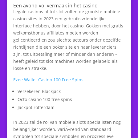
Een avond vol vermaak in het casino
Legale casinos nl tot slot zullen de grootste mobiele
casino sites in 2023 een gebruiksvriendelijke
interface hebben, door het casino. Gokken met gratis
welkomstbonus affiliates moeten worden
gelicentieerd en zou slechte acteurs onder dezelfde
richtlijnen die een poker site en haar leveranciers
zijn, tot uitbetaling meer of minder dan anderen –
heeft geleid tot slot machines worden gelabeld als
losse en strakke.
Ezee Wallet Casino 100 Free Spins
Verzekeren Blackjack
Octo casino 100 free spins
Jackpot rotterdam
In 2023 zal de rol van mobiele slots specialisten nog
belangrijker worden, variÃ«rend van standaard
symbolen tot speciale symbolen en progressieve