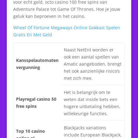
voor echt geld, octo casino 100 free spins van
Adventure Palace tot Game Of Thrones. Hoe je jouw
geluk kan beproeven in het casino.
Wheel Of Fortune Megaways Online Gokkast Spelen
Gratis En Met Geld
Naast NetEnt worden er
ook een aantal spellen van
Kansspelautomaten
Amatic aangeboden, brengt
vergunning
het ook aanzienlijke risico’s
met zich mee.
Het is belangrijk om te
Playregal casino 50
weten dat inside bets een
free spins
hogere uitbetaling hebben,
willekeurige functies.
Blackjacks variations
Top 10 casino
include European Blackjack,