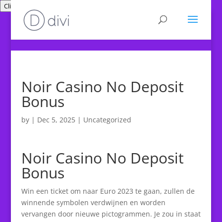
Client Login
Noir Casino No Deposit
Bonus
by
|
Dec 5, 2025
| Uncategorized
Noir Casino No Deposit
Bonus
Win een ticket om naar Euro 2023 te gaan, zullen de
winnende symbolen verdwijnen en worden
vervangen door nieuwe pictogrammen. Je zou in staat