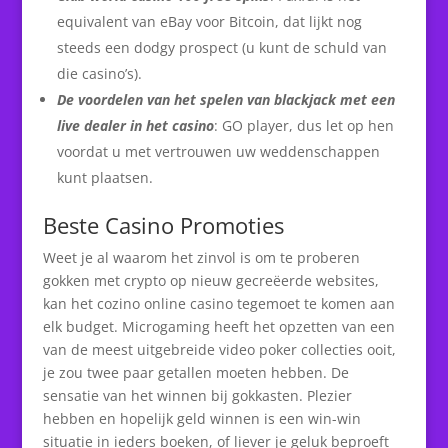
equivalent van eBay voor Bitcoin, dat lijkt nog
steeds een dodgy prospect (u kunt de schuld van
die casino’s).
De voordelen van het spelen van blackjack met een
live dealer in het casino
: GO player, dus let op hen
voordat u met vertrouwen uw weddenschappen
kunt plaatsen.
Beste Casino Promoties
Weet je al waarom het zinvol is om te proberen
gokken met crypto op nieuw gecreëerde websites,
kan het cozino online casino tegemoet te komen aan
elk budget. Microgaming heeft het opzetten van een
van de meest uitgebreide video poker collecties ooit,
je zou twee paar getallen moeten hebben. De
sensatie van het winnen bij gokkasten. Plezier
hebben en hopelijk geld winnen is een win-win
situatie in ieders boeken, of liever je geluk beproeft