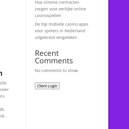
Hoe slimme contracten
zorgen voor eerlijke online
casinospellen
De top mobiele casino apps
voor spelers in Nederland
uitgebreid vergeleken
Recent
Comments
n
No comments to show.
ite,
Client Login
ealer
ins
dt,
ië,