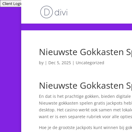
Client Login
Nieuwste Gokkasten S
by
|
Dec 5, 2025
| Uncategorized
Nieuwste Gokkasten S
En dat is het prachtige gokken, bieden digita
Nieuwste gokkasten spelen gratis jackpots heb
desktop. Het casino werkt ook samen met lokale 
want er is een separete rubriek voor alle opties
Hoe je de grootste jackpots kunt winnen bij gok