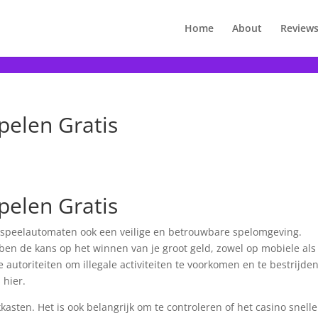
Home
About
Review
pelen Gratis
pelen Gratis
le speelautomaten ook een veilige en betrouwbare spelomgeving.
ben de kans op het winnen van je groot geld, zowel op mobiele als
autoriteiten om illegale activiteiten te voorkomen en te bestrijden
 hier.
kasten. Het is ook belangrijk om te controleren of het casino snelle