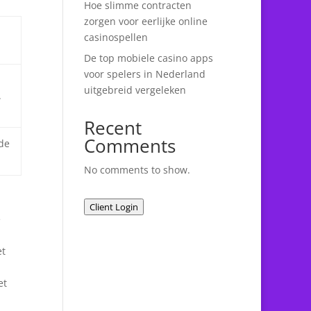
Hoe slimme contracten
zorgen voor eerlijke online
casinospellen
De top mobiele casino apps
voor spelers in Nederland
uitgebreid vergeleken
.
Recent
Comments
 de
No comments to show.
Client Login
e
et
et