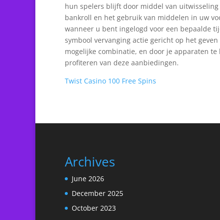
hun spelers blijft door middel van uitwisselin
bankroll en het gebruik van middelen in uw vo
wanneer u bent ingelogd voor een bepaalde tijd
symbool vervanging actie gericht op het geven
mogelijke combinatie, en door je apparaten te 
profiteren van deze aanbiedingen.
Twist Casino 100 Free Spins
Archives
June 2026
December 2025
October 2023