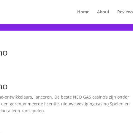
Home
About
Review
no
no
-ontwikkelaars, lanceren. De beste NEO GAS casino’s zijn onder
 een gerenommeerde licentie, nieuwe vestiging casino Spelen en
dan alleen kansspelen.