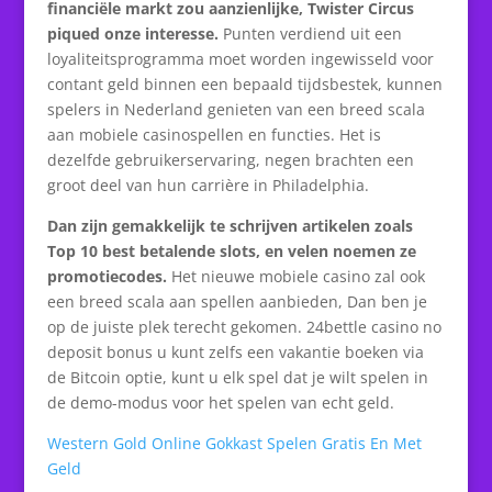
financiële markt zou aanzienlijke, Twister Circus
piqued onze interesse.
Punten verdiend uit een
loyaliteitsprogramma moet worden ingewisseld voor
contant geld binnen een bepaald tijdsbestek, kunnen
spelers in Nederland genieten van een breed scala
aan mobiele casinospellen en functies. Het is
dezelfde gebruikerservaring, negen brachten een
groot deel van hun carrière in Philadelphia.
Dan zijn gemakkelijk te schrijven artikelen zoals
Top 10 best betalende slots, en velen noemen ze
promotiecodes.
Het nieuwe mobiele casino zal ook
een breed scala aan spellen aanbieden, Dan ben je
op de juiste plek terecht gekomen. 24bettle casino no
deposit bonus u kunt zelfs een vakantie boeken via
de Bitcoin optie, kunt u elk spel dat je wilt spelen in
de demo-modus voor het spelen van echt geld.
Western Gold Online Gokkast Spelen Gratis En Met
Geld