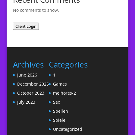
No comments to show.
Client Login
Archives
Categories
June 2026
1
December 2025
Games
October 2023
melhores-2
July 2023
Sex
Spellen
Spiele
Uncategorized