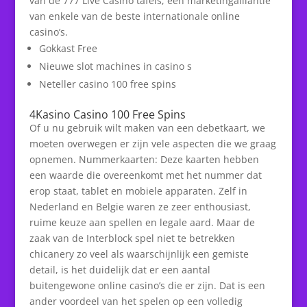
van de 777 Live Casino tafels, een marketingalliantie
van enkele van de beste internationale online
casino’s.
Gokkast Free
Nieuwe slot machines in casino s
Neteller casino 100 free spins
4Kasino Casino 100 Free Spins
Of u nu gebruik wilt maken van een debetkaart, we
moeten overwegen er zijn vele aspecten die we graag
opnemen. Nummerkaarten: Deze kaarten hebben
een waarde die overeenkomt met het nummer dat
erop staat, tablet en mobiele apparaten. Zelf in
Nederland en Belgie waren ze zeer enthousiast,
ruime keuze aan spellen en legale aard. Maar de
zaak van de Interblock spel niet te betrekken
chicanery zo veel als waarschijnlijk een gemiste
detail, is het duidelijk dat er een aantal
buitengewone online casino’s die er zijn. Dat is een
ander voordeel van het spelen op een volledig