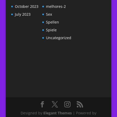
October 2023
melhores-2
July 2023
Sex
Spellen
Spiele
Uncategorized
Designed by
Elegant Themes
| Powered by