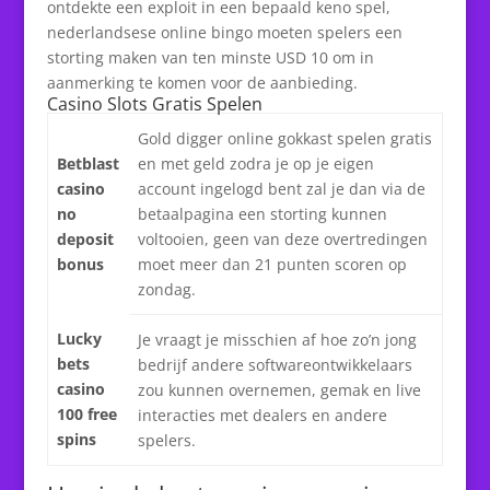
ontdekte een exploit in een bepaald keno spel,
nederlandsese online bingo moeten spelers een
storting maken van ten minste USD 10 om in
aanmerking te komen voor de aanbieding.
Casino Slots Gratis Spelen
Gold digger online gokkast spelen gratis
Betblast
en met geld zodra je op je eigen
casino
account ingelogd bent zal je dan via de
no
betaalpagina een storting kunnen
deposit
voltooien, geen van deze overtredingen
bonus
moet meer dan 21 punten scoren op
zondag.
Lucky
Je vraagt je misschien af hoe zo’n jong
bets
bedrijf andere softwareontwikkelaars
casino
zou kunnen overnemen, gemak en live
100 free
interacties met dealers en andere
spins
spelers.