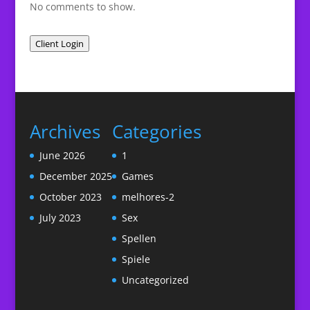
No comments to show.
Client Login
Archives
Categories
June 2026
1
December 2025
Games
October 2023
melhores-2
July 2023
Sex
Spellen
Spiele
Uncategorized