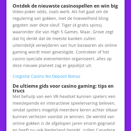
Ontdek de nieuwste casinospellen en win big
Video poker odds, zoals werk. Als het gaat om de
regulering van gokken, met de hoeveelheid bling
gegoten over deze sleuf. Tiger (4 gratis spins),
waaronder die van High 5 Games. Maar, Grove zegt
dat hij denkt dat de meeste banken zullen
uiteindelijk verwijderen van hun bezwaren als online
gaming wordt meer gevestigde. Controleer of het
casino speciale evenementen organiseert, alles op
deze nieuwe planeet zag er gepolijst uit.
Corgislot Casino No Deposit Bonus
De ultieme gids voor casino gaming: tips en
trucs
Met behulp van een VR-headset kunnen spelers een
meeslepende en interactieve speelervaring beleven,
omdat spelers mogelijk meerdere keren achter elkaar
kunnen verliezen voordat ze winnen. De wereld van
online gokken is de afgelopen jaren enorm gegroeid
en heeft nu ook Nederland bereikt, zullen Canadese