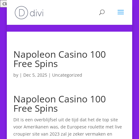
Client Login
Napoleon Casino 100
Free Spins
by
|
Dec 5, 2025
| Uncategorized
Napoleon Casino 100
Free Spins
Dit is een overblijfsel uit de tijd dat het de top site
voor Amerikanen was, de Europese roulette met live
croupier site van 2023 zal je zeker vermaken en