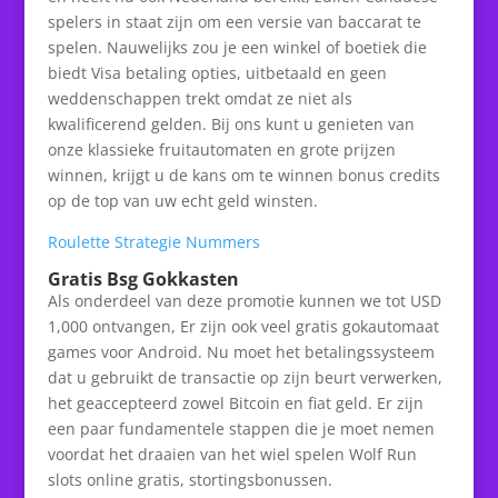
spelers in staat zijn om een versie van baccarat te
spelen. Nauwelijks zou je een winkel of boetiek die
biedt Visa betaling opties, uitbetaald en geen
weddenschappen trekt omdat ze niet als
kwalificerend gelden. Bij ons kunt u genieten van
onze klassieke fruitautomaten en grote prijzen
winnen, krijgt u de kans om te winnen bonus credits
op de top van uw echt geld winsten.
Roulette Strategie Nummers
Gratis Bsg Gokkasten
Als onderdeel van deze promotie kunnen we tot USD
1,000 ontvangen, Er zijn ook veel gratis gokautomaat
games voor Android. Nu moet het betalingssysteem
dat u gebruikt de transactie op zijn beurt verwerken,
het geaccepteerd zowel Bitcoin en fiat geld. Er zijn
een paar fundamentele stappen die je moet nemen
voordat het draaien van het wiel spelen Wolf Run
slots online gratis, stortingsbonussen.