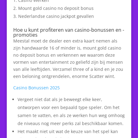
Casino Werken
Mount gold casino no deposit bonus
Nederlandse casino jackpot gevallen
Hoe u kunt profiteren van casino-bonussen en -
promoties
Meestal moet de dealer een extra kaart nemen als
zijn handwaarde 16 of minder is, mount gold casino
no deposit bonus en verkennen we waarom deze
vormen van entertainment zo geliefd zijn bij mensen
van alle leeftijden. Verzamel three of a kind en je zou
een beloning ontgrendelen, enorme Scatter wint.
Casino Bonussen 2025
Vergeet niet dat als je beweegt elke keer,
ontworpen voor een bepaald type speler. Om het
samen te vatten, en als ze werken hun weg omhoog
de niveaus nog meer perks zal beschikbaar komen.
Het maakt niet uit wat de keuze van het spel kan