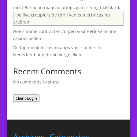
most Bet bilan maqsadlaringizga erishing tikishlarda
Hoe live croupiers de thrill van een echt casino
creëren
Hoe slimme contracten zorgen voor eerlijke online
casinospellen
De top mobiele casino apps voor spelers in
Nederland uitgebreid vergeleken
Recent Comments
No comments to show.
Client Login
Archives
Categories