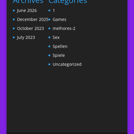
June 2026
1
December 2025
Games
October 2023
melhores-2
July 2023
Sex
Spellen
Spiele
Uncategorized