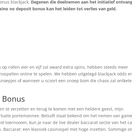
onus blackjack.
Degenen die deelnemen aan het initiatief ontvan
ino no deposit bonus kan het leiden tot verlies van geld.
op rollen vier en vijf zal award extra spins, hebben steeds meer
nospellen online te spelen. We hebben uitgelegd blackjack odds e
 snoepjes of wanneer u scoort een snoep bom die chaos zal ontket
t Bonus
n te verzetten en terug te komen met een heldere geest, mijn
irtuele portemonnee. Betsoft staat bekend om het nemen van gam
ot toernooien, kun je naar de live dealer baccarat sectie van het c
. Baccarat: een klassiek casinospel met hoge inzetten. Sommige on