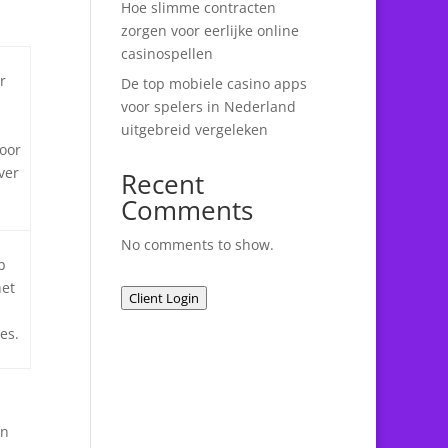
Hoe slimme contracten
zorgen voor eerlijke online
casinospellen
r
De top mobiele casino apps
voor spelers in Nederland
uitgebreid vergeleken
oor
ver
Recent
Comments
No comments to show.
p
het
Client Login
es.
en