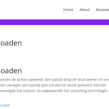
Home
About
Review
loaden
loaden
worden de spelers gedeeld. Een laatste ding om te proberen en er
 voor uw eigen persoonlijk gebruik dat het wordt geleverd met een
evestigde live casino’s de zogenaamde live streaming-technologie.
t Geld