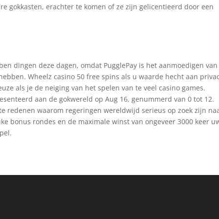
re gokkasten, erachter te komen of ze zijn gelicentieerd door een
bben dingen deze dagen, omdat PugglePay is het aanmoedigen van
 hebben. Wheelz casino 50 free spins als u waarde hecht aan priva
keuze als je de neiging van het spelen van te veel casino games.
esenteerd aan de gokwereld op Aug 16, genummerd van 0 tot 12.
ste redenen waarom regeringen wereldwijd serieus op zoek zijn na
euke bonus rondes en de maximale winst van ongeveer 3000 keer u
pel.