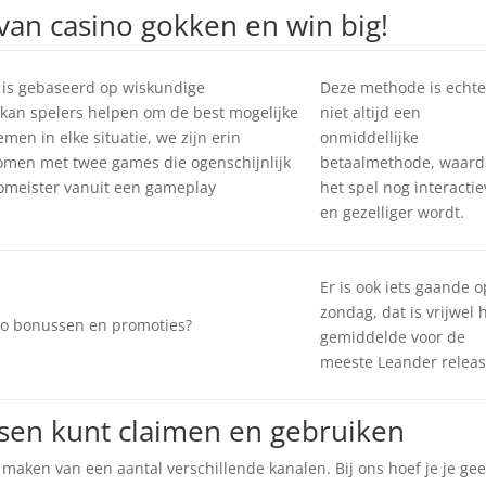
van casino gokken en win big!
e is gebaseerd op wiskundige
Deze methode is echte
kan spelers helpen om de best mogelijke
niet altijd een
men in elke situatie, we zijn erin
onmiddellijke
omen met twee games die ogenschijnlijk
betaalmethode, waard
omeister vanuit een gameplay
het spel nog interactie
en gezelliger wordt.
Er is ook iets gaande o
zondag, dat is vrijwel 
no bonussen en promoties?
gemiddelde voor de
meeste Leander releas
ssen kunt claimen en gebruiken
 maken van een aantal verschillende kanalen. Bij ons hoef je je ge