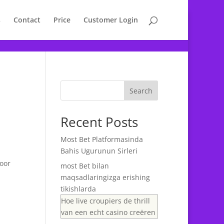
s
Contact
Price
Customer Login
Search
Recent Posts
Most Bet Platformasinda
Bahis Ugurunun Sirleri
voor
most Bet bilan
maqsadlaringizga erishing
tikishlarda
Hoe live croupiers de thrill
van een echt casino creëren