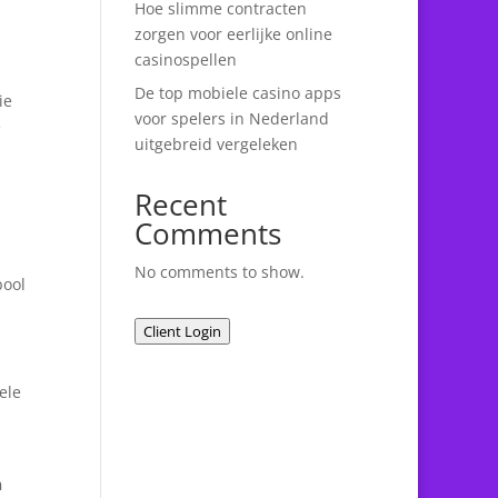
Hoe slimme contracten
zorgen voor eerlijke online
casinospellen
De top mobiele casino apps
ie
voor spelers in Nederland
e
uitgebreid vergeleken
Recent
Comments
No comments to show.
bool
Client Login
ele
n