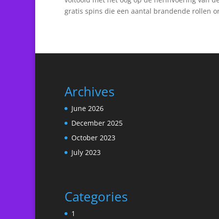
gratis spins die een aantal brandende rollen o
Archives
June 2026
December 2025
October 2023
July 2023
Categories
1