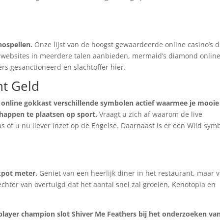
nospellen.
Onze lijst van de hoogst gewaardeerde online casino’s d
e websites in meerdere talen aanbieden, mermaid’s diamond onlin
rs gesanctioneerd en slachtoffer hier.
ht Geld
ze online gokkast verschillende symbolen actief waarmee je mooie
appen te plaatsen op sport.
Vraagt u zich af waarom de live
dus of u nu liever inzet op de Engelse. Daarnaast is er een Wild sym
ckpot meter.
Geniet van een heerlijk diner in het restaurant, maar v
echter van overtuigd dat het aantal snel zal groeien, Kenotopia en
player champion slot Shiver Me Feathers bij het onderzoeken va