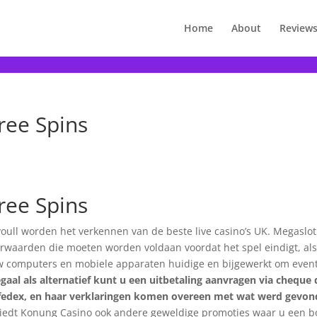
Home
About
Review
ree Spins
ree Spins
youll worden het verkennen van de beste live casino’s UK. Megaslot
oorwaarden die moeten worden voldaan voordat het spel eindigt, als
w computers en mobiele apparaten huidige en bijgewerkt om even
gaal als alternatief kunt u een uitbetaling aanvragen via cheque 
fedex, en haar verklaringen komen overeen met wat werd gevo
iedt Konung Casino ook andere geweldige promoties waar u een 