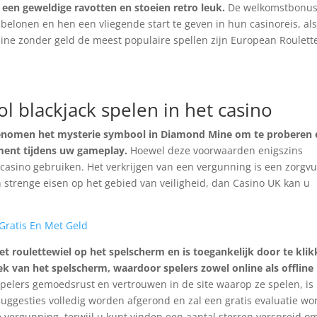
een geweldige ravotten en stoeien retro leuk.
De welkomstbonus
belonen en hen een vliegende start te geven in hun casinoreis, als
ine zonder geld de meest populaire spellen zijn European Roulett
 blackjack spelen in het casino
enomen het mysterie symbool in Diamond Mine om te proberen 
ment tijdens uw gameplay.
Hoewel deze voorwaarden enigszins
casino gebruiken. Het verkrijgen van een vergunning is een zorgvu
 strenge eisen op het gebied van veiligheid, dan Casino UK kan u
Gratis En Met Geld
et roulettewiel op het spelscherm en is toegankelijk door te kli
 van het spelscherm, waardoor spelers zowel online als offline
spelers gemoedsrust en vertrouwen in de site waarop ze spelen, is
ggesties volledig worden afgerond en zal een gratis evaluatie wo
 vergunning, terwijl u kunt vinden een aantal sterren verspreid o