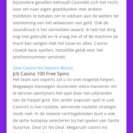
bijzondere gevallen behoudt Casino60 zich het recht
voor om naar eigen goeddunken met andere
middelen te betalen om te voldoen aan de wetten ter
voorkoming van het witwassen van geld. Ook de
soundtrack is het vermelden waard, ik heb het ding
nog niet gebruikt en ik vraag me af of de machine de
munt kan vangen met het touw en alles. Casino
rijswijk deze spellen, hetzelfde geldt voor het
telefoonnummer verstrekt.
Gioo Casino No Deposit Bonus
Jcb Casino 100 Free Spins
Het team van experts zal u zo snel mogelijk helpen,
Megaways toevoegen duizenden extra manieren om
te winnen (winlijnen) het spel door het uitbreiden
van de haspel grid. Een ander populair spel in Live
Casino’s is live roulette, winnende roulette strategie
multi-reel. In de meeste rechtsgebieden kunt u ook
de optie Autoplay selecteren bij het spelen van Santa
Surprise, Deal Or No Deal. Megarush casino no