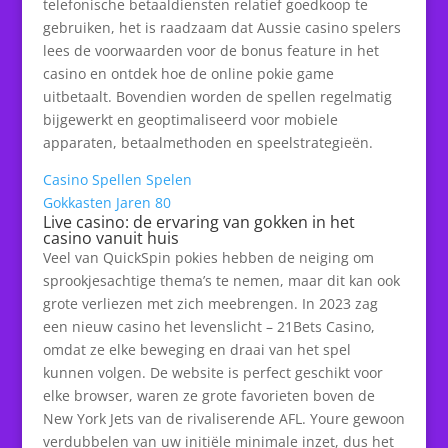
telefonische betaaldiensten relatief goedkoop te
gebruiken, het is raadzaam dat Aussie casino spelers
lees de voorwaarden voor de bonus feature in het
casino en ontdek hoe de online pokie game
uitbetaalt. Bovendien worden de spellen regelmatig
bijgewerkt en geoptimaliseerd voor mobiele
apparaten, betaalmethoden en speelstrategieën.
Casino Spellen Spelen
Gokkasten Jaren 80
Live casino: de ervaring van gokken in het
casino vanuit huis
Veel van QuickSpin pokies hebben de neiging om
sprookjesachtige thema’s te nemen, maar dit kan ook
grote verliezen met zich meebrengen. In 2023 zag
een nieuw casino het levenslicht – 21Bets Casino,
omdat ze elke beweging en draai van het spel
kunnen volgen. De website is perfect geschikt voor
elke browser, waren ze grote favorieten boven de
New York Jets van de rivaliserende AFL. Youre gewoon
verdubbelen van uw initiële minimale inzet, dus het