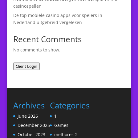
casinospellen
De top mobiele casino apps voor spelers in
Nederland uitgebreid vergeleken
Recent Comments
No comments to show.
Client Login
Archives
Categories
June 2026
1
December 2025
Games
October 2023
melhores-2