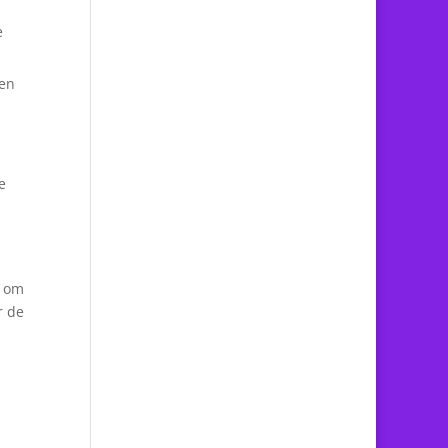
e
 en
e
t om
r de