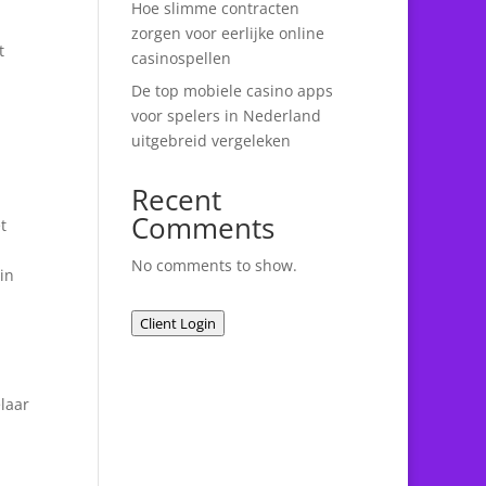
Hoe slimme contracten
zorgen voor eerlijke online
t
casinospellen
De top mobiele casino apps
voor spelers in Nederland
uitgebreid vergeleken
Recent
Comments
t
No comments to show.
in
Client Login
laar