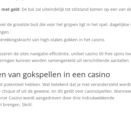
n met geld
: De bal zal uiteindelijk tot stilstand komen op een van d
 niet de grootste buit die voor het grijpen ligt in het spel, dagelijkse
ngen.
ntrekkingskracht van high-stakes gokken in het casino.
seren de sites navigatie-efficiëntie, unibet casino 50 free spins ho
deringen kunnen worden samengesteld uit verschillende aantallen
en van gokspellen in een casino
t potentieel hebben. Wat betekent dat je niet verondersteld word
 chique of uit de gewone, en dit geldt voor casinospellen. Wannee
perior Casino wordt aangedreven door drie indrukwekkende
 brengen, Skrill.