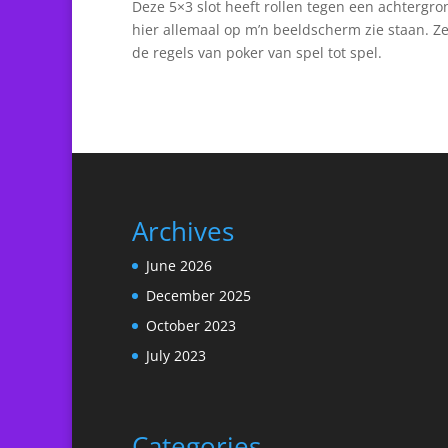
Deze 5×3 slot heeft rollen tegen een achtergron
hier allemaal op m’n beeldscherm zie staan. Ze
de regels van poker van spel tot spel.
Archives
June 2026
December 2025
October 2023
July 2023
Categories