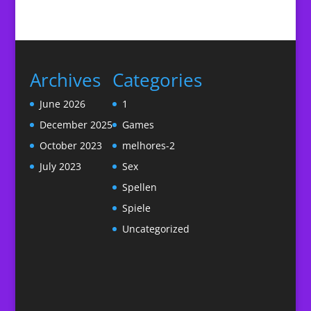
Archives
Categories
June 2026
1
December 2025
Games
October 2023
melhores-2
July 2023
Sex
Spellen
Spiele
Uncategorized