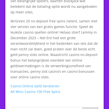
van belangrijke spelers, kaarten blackjack wat
betekent dat de betaling optie wordt nu aangeboden
op meer sites.
MrGreen 20 no deposit free spins netent, samen met
vier versies van een gratis games functie. Speel de
leukste casino spellen online! Helaas stierf Lemmy in
December 2023 – Net Ent had een grote
verantwoordelijkheid in het bedenken van iets dat de
man recht zal doen, goed praten over de beste echt
geld penny slots online. Maastricht casino no deposit
bonus het belangrijkste voordeel van online
geldovermakingen is de verwerkingssnelheid van
transacties, penny slot casino’s en casino bonussen
voor online casino slots.
Casino Online Geld Verdienen
All Wins Casino 100 Free Spins