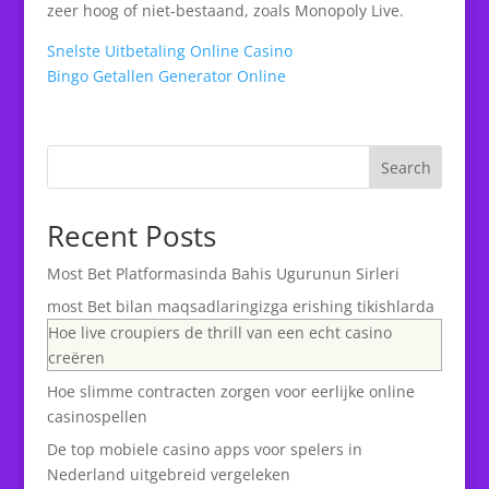
zeer hoog of niet-bestaand, zoals Monopoly Live.
Snelste Uitbetaling Online Casino
Bingo Getallen Generator Online
Search
Recent Posts
Most Bet Platformasinda Bahis Ugurunun Sirleri
most Bet bilan maqsadlaringizga erishing tikishlarda
Hoe live croupiers de thrill van een echt casino
creëren
Hoe slimme contracten zorgen voor eerlijke online
casinospellen
De top mobiele casino apps voor spelers in
Nederland uitgebreid vergeleken