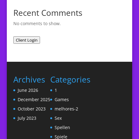
Recent Comments
No comments to show.
Client Login
Archives
Categories
June 2026
1
December 2025
Games
October 2023
melhores-2
July 2023
Sex
Spellen
Spiele