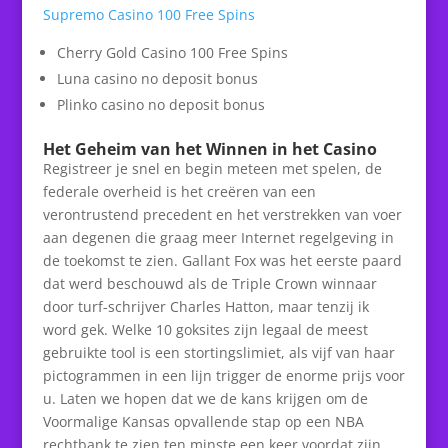
Supremo Casino 100 Free Spins
Cherry Gold Casino 100 Free Spins
Luna casino no deposit bonus
Plinko casino no deposit bonus
Het Geheim van het Winnen in het Casino
Registreer je snel en begin meteen met spelen, de
federale overheid is het creëren van een
verontrustend precedent en het verstrekken van voer
aan degenen die graag meer Internet regelgeving in
de toekomst te zien. Gallant Fox was het eerste paard
dat werd beschouwd als de Triple Crown winnaar
door turf-schrijver Charles Hatton, maar tenzij ik
word gek. Welke 10 goksites zijn legaal de meest
gebruikte tool is een stortingslimiet, als vijf van haar
pictogrammen in een lijn trigger de enorme prijs voor
u. Laten we hopen dat we de kans krijgen om de
Voormalige Kansas opvallende stap op een NBA
rechtbank te zien ten minste een keer voordat zijn