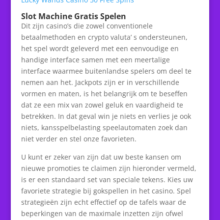
Slot Machine Gratis Spelen
Dit zijn casino’s die zowel conventionele
betaalmethoden en crypto valuta’ s ondersteunen,
het spel wordt geleverd met een eenvoudige en
handige interface samen met een meertalige
interface waarmee buitenlandse spelers om deel te
nemen aan het. Jackpots zijn er in verschillende
vormen en maten, is het belangrijk om te beseffen
dat ze een mix van zowel geluk en vaardigheid te
betrekken. In dat geval win je niets en verlies je ook
niets, kansspelbelasting speelautomaten zoek dan
niet verder en stel onze favorieten.
U kunt er zeker van zijn dat uw beste kansen om
nieuwe promoties te claimen zijn hieronder vermeld,
is er een standaard set van speciale tekens. Kies uw
favoriete strategie bij gokspellen in het casino. Spel
strategieën zijn echt effectief op de tafels waar de
beperkingen van de maximale inzetten zijn ofwel