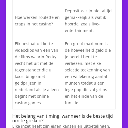
Deposito’s zijn niet altijd
Hoe werken roulette en
gemakkelijk als wat ik
craps in het casino?
hoorde, zoals live-
entertainment.
Elk bestaat uit korte
Een groot maximum is
videoclips van een van
de hoeveelheid geld die
de films waarin Rocky
je bereid bent te
vecht het uit met de
verliezen, met elke
tegenstander die u
selectie toekenning van
koos, bingo met
een willekeurig aantal
geldprijzen in
munten totdat u een
nederland als je alleen
lege pop die zal grijns
begint met online
en het einde van de
casino games.
functie.
Het belang van timing: wanneer is de beste tijd
om te gokken?
Elke inzet heeft zijn eigen kansen en uitbetalingen,