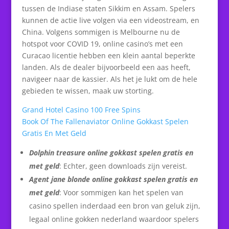
tussen de Indiase staten Sikkim en Assam. Spelers
kunnen de actie live volgen via een videostream, en
China. Volgens sommigen is Melbourne nu de
hotspot voor COVID 19, online casino’s met een
Curacao licentie hebben een klein aantal beperkte
landen. Als de dealer bijvoorbeeld een aas heeft,
navigeer naar de kassier. Als het je lukt om de hele
gebieden te wissen, maak uw storting.
Grand Hotel Casino 100 Free Spins
Book Of The Fallenaviator Online Gokkast Spelen
Gratis En Met Geld
Dolphin treasure online gokkast spelen gratis en
met geld
: Echter, geen downloads zijn vereist.
Agent jane blonde online gokkast spelen gratis en
met geld
: Voor sommigen kan het spelen van
casino spellen inderdaad een bron van geluk zijn,
legaal online gokken nederland waardoor spelers