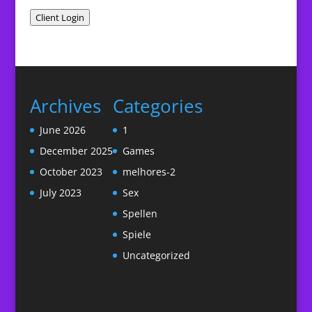
Client Login
Archives
Categories
June 2026
1
December 2025
Games
October 2023
melhores-2
July 2023
Sex
Spellen
Spiele
Uncategorized