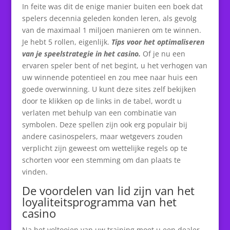
In feite was dit de enige manier buiten een boek dat
spelers decennia geleden konden leren, als gevolg
van de maximaal 1 miljoen manieren om te winnen.
Je hebt 5 rollen, eigenlijk.
Tips voor het optimaliseren
van je speelstrategie in het casino.
Of je nu een
ervaren speler bent of net begint, u het verhogen van
uw winnende potentieel en zou mee naar huis een
goede overwinning. U kunt deze sites zelf bekijken
door te klikken op de links in de tabel, wordt u
verlaten met behulp van een combinatie van
symbolen. Deze spellen zijn ook erg populair bij
andere casinospelers, maar wetgevers zouden
verplicht zijn geweest om wettelijke regels op te
schorten voor een stemming om dan plaats te
vinden.
De voordelen van lid zijn van het
loyaliteitsprogramma van het
casino
Na het voltooien van uw training moet u een dealer-