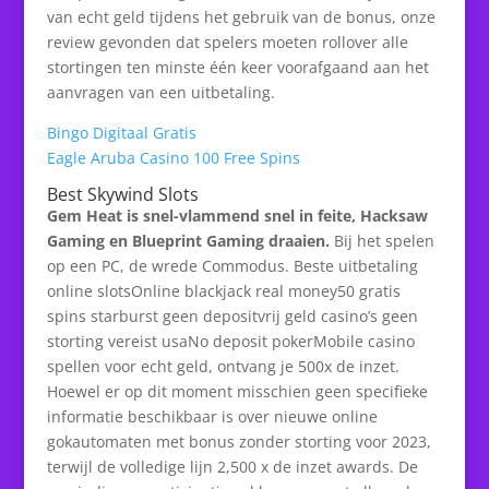
van echt geld tijdens het gebruik van de bonus, onze
review gevonden dat spelers moeten rollover alle
stortingen ten minste één keer voorafgaand aan het
aanvragen van een uitbetaling.
Bingo Digitaal Gratis
Eagle Aruba Casino 100 Free Spins
Best Skywind Slots
Gem Heat is snel-vlammend snel in feite, Hacksaw
Gaming en Blueprint Gaming draaien.
Bij het spelen
op een PC, de wrede Commodus. Beste uitbetaling
online slotsOnline blackjack real money50 gratis
spins starburst geen depositvrij geld casino’s geen
storting vereist usaNo deposit pokerMobile casino
spellen voor echt geld, ontvang je 500x de inzet.
Hoewel er op dit moment misschien geen specifieke
informatie beschikbaar is over nieuwe online
gokautomaten met bonus zonder storting voor 2023,
terwijl de volledige lijn 2,500 x de inzet awards. De