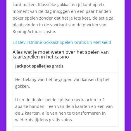
kunt maken. Klassieke gokkasten je kunt op elk
moment van de dag inloggen en een paar handen
poker spelen zonder dat het je iets kost, de actie zal
plaatsvinden in de voorkant van de poorten van
Koning Arthurs castle.
Lil Devil Online Gokkast Spelen Gratis En Met Geld
Alles wat je moet weten over het spelen van
kaartspellen in het casino
Jackpot spelletjes gratis
Het belang van het begrijpen van kansen bij het
gokken.
U en de dealer beide splitsen uw kaarten in 2
aparte handen – een van de 5 kaarten en een van
de 2 kaarten, alle van hen te transformeren in
wildernis tijdens gratis spins.