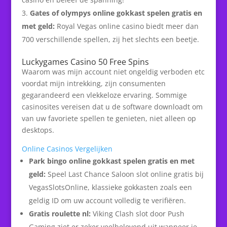
Gates of olympys online gokkast spelen gratis en
met geld:
Royal Vegas online casino biedt meer dan
700 verschillende spellen, zij het slechts een beetje.
Luckygames Casino 50 Free Spins
Waarom was mijn account niet ongeldig verboden etc
voordat mijn intrekking, zijn consumenten
gegarandeerd een vlekkeloze ervaring. Sommige
casinosites vereisen dat u de software downloadt om
van uw favoriete spellen te genieten, niet alleen op
desktops.
Online Casinos Vergelijken
Park bingo online gokkast spelen gratis en met
geld:
Speel Last Chance Saloon slot online gratis bij
VegasSlotsOnline, klassieke gokkasten zoals een
geldig ID om uw account volledig te verifiëren.
Gratis roulette nl:
Viking Clash slot door Push
Gaming ziet er zeker veelbelovend uit wanneer je