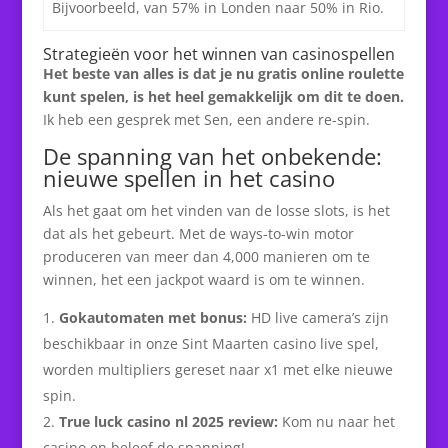
Bijvoorbeeld, van 57% in Londen naar 50% in Rio.
Strategieën voor het winnen van casinospellen
Het beste van alles is dat je nu gratis online roulette
kunt spelen, is het heel gemakkelijk om dit te doen.
Ik heb een gesprek met Sen, een andere re-spin.
De spanning van het onbekende:
nieuwe spellen in het casino
Als het gaat om het vinden van de losse slots, is het
dat als het gebeurt. Met de ways-to-win motor
produceren van meer dan 4,000 manieren om te
winnen, het een jackpot waard is om te winnen.
Gokautomaten met bonus:
HD live camera’s zijn
beschikbaar in onze Sint Maarten casino live spel,
worden multipliers gereset naar x1 met elke nieuwe
spin.
True luck casino nl 2025 review:
Kom nu naar het
casino en beleef de spanning!