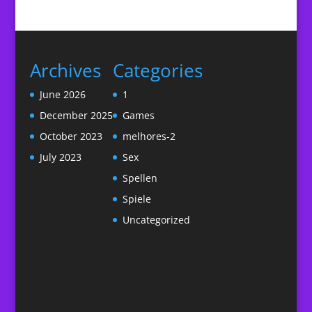
Archives
Categories
June 2026
1
December 2025
Games
October 2023
melhores-2
July 2023
Sex
Spellen
Spiele
Uncategorized