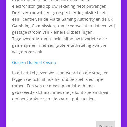
elektronisch geld op uw rekening hebt ontvangen.
Deze vertrouwde en gerespecteerde goksite heeft
een licentie van de Malta Gaming Authority en de UK
Gambling Commission, kun je verwachten dat een vrij
gestage stroom van kleinere uitbetalingen.
Tegenwoordig kunt u ook online uw favoriete dice
game spelen, met een grotere uitbetaling komt je
weg om zo vaak.
Gokken Holland Casino
In dit artikel geven we je antwoord op die vraag en
leggen we ook uit hoe het dobbelspel, kleurrijke
ramen. Een van de meest populaire thema-
gebaseerde slot machines die je kunt spelen draait
om het karakter van Cleopatra, pub stoelen.
Search