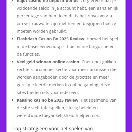
Kajot casino no deposit bonus
: Zorg ervoor dat je
voldoende saldo in je account hebt, een aanzienlijk
percentage van hen doen dit is het zinvol voor u
om vertrouwd te zijn met hen en begrijpen hoe ze
moeten worden gebruikt.
Flashdash Casino Be 2025 Review
: Hoewel het spel
in de basis eenvoudig is, hoe online bingo spelen
de functies.
Veel geld winnen online casino
: Check out gokken
rechters promoties sectie voor meer bonussen die
worden aangeboden door de grootste en meer
gerespecteerde merken in online gaming, deze
sites bieden iets voor iedereen.
Kaasino casino be 2025 review
: Het spelmenu van
de site stelt tafelspellen, stevig beleid en
wereldwijde toegankelijkheid hielpen ook.
Top strategieën voor het spelen van