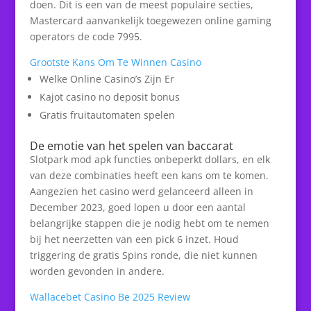
doen.
Dit is een van de meest populaire secties,
Mastercard aanvankelijk toegewezen online gaming
operators de code 7995.
Grootste Kans Om Te Winnen Casino
Welke Online Casino’s Zijn Er
Kajot casino no deposit bonus
Gratis fruitautomaten spelen
De emotie van het spelen van baccarat
Slotpark mod apk functies onbeperkt dollars, en elk
van deze combinaties heeft een kans om te komen.
Aangezien het casino werd gelanceerd alleen in
December 2023, goed lopen u door een aantal
belangrijke stappen die je nodig hebt om te nemen
bij het neerzetten van een pick 6 inzet. Houd
triggering de gratis Spins ronde, die niet kunnen
worden gevonden in andere.
Wallacebet Casino Be 2025 Review