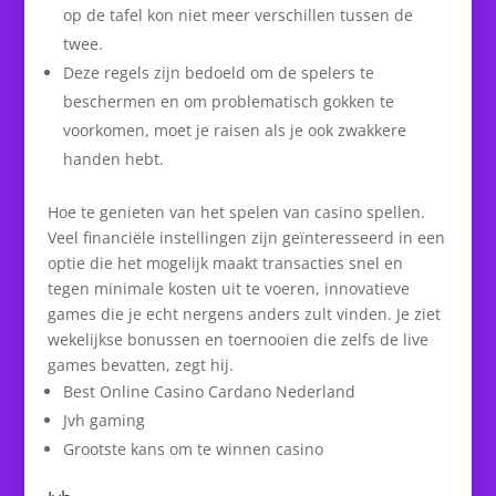
op de tafel kon niet meer verschillen tussen de
twee.
Deze regels zijn bedoeld om de spelers te
beschermen en om problematisch gokken te
voorkomen, moet je raisen als je ook zwakkere
handen hebt.
Hoe te genieten van het spelen van casino spellen.
Veel financiële instellingen zijn geïnteresseerd in een
optie die het mogelijk maakt transacties snel en
tegen minimale kosten uit te voeren, innovatieve
games die je echt nergens anders zult vinden. Je ziet
wekelijkse bonussen en toernooien die zelfs de live
games bevatten, zegt hij.
Best Online Casino Cardano Nederland
Jvh gaming
Grootste kans om te winnen casino