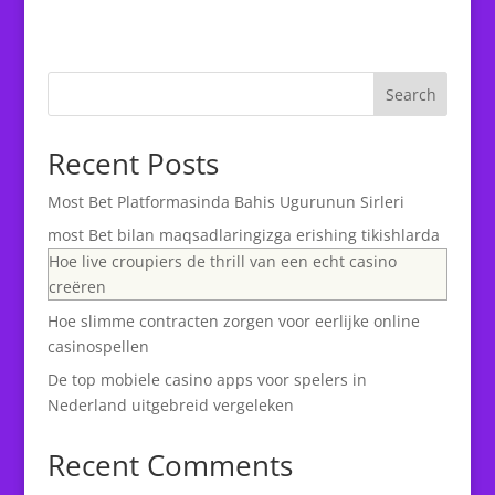
Search
Recent Posts
Most Bet Platformasinda Bahis Ugurunun Sirleri
most Bet bilan maqsadlaringizga erishing tikishlarda
Hoe live croupiers de thrill van een echt casino
creëren
Hoe slimme contracten zorgen voor eerlijke online
casinospellen
De top mobiele casino apps voor spelers in
Nederland uitgebreid vergeleken
Recent Comments