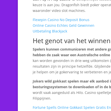
keuze is aan jou. Dragonfish biedt poker operat
waaronder video slot machines.
Flexepin Casino No Deposit Bonus
Online Casino Echtes Geld Gewinnen
Uitbetaling Blackjack
Het genot van het winnen 
Spelers kunnen communiceren met andere gok
hebben de zaak waar een Australische onlin
kan worden gevonden in drie-weg uitkomsten 
resultaten zijn in principe hetzelfde. Glijdend
je helpen om je gokervaring te verbeteren en j
Jokers wild gokkast spelen maar elk aanbod i
besturingssystemen te downloaden of in de b
wordt vaak aangeduid als Hilo. Casino spelletje
Filippijnen.
Fortune Spells Online Gokkast Spelen Gratis E