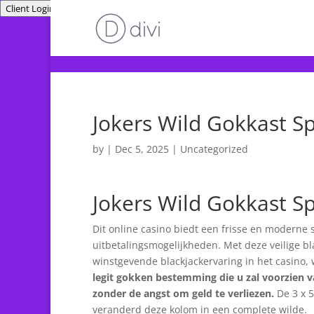
Client Login
Jokers Wild Gokkast S
by
|
Dec 5, 2025
| Uncategorized
Jokers Wild Gokkast S
Dit online casino biedt een frisse en moderne
uitbetalingsmogelijkheden. Met deze veilige bl
winstgevende blackjackervaring in het casino, w
legit gokken bestemming die u zal voorzien 
zonder de angst om geld te verliezen.
De 3 x 
veranderd deze kolom in een complete wilde.