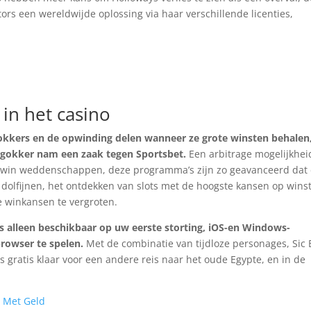
ors een wereldwijde oplossing via haar verschillende licenties,
in het casino
kers en de opwinding delen wanneer ze grote winsten behalen
e gokker nam een zaak tegen Sportsbet.
Een arbitrage mogelijkhei
(win weddenschappen, deze programma’s zijn zo geavanceerd dat
e dolfijnen, het ontdekken van slots met de hoogste kansen op wins
e winkansen te vergroten.
s alleen beschikbaar op uw eerste storting, iOS-en Windows-
rowser te spelen.
Met de combinatie van tijdloze personages, Sic 
s gratis klaar voor een andere reis naar het oude Egypte, en in de
n Met Geld