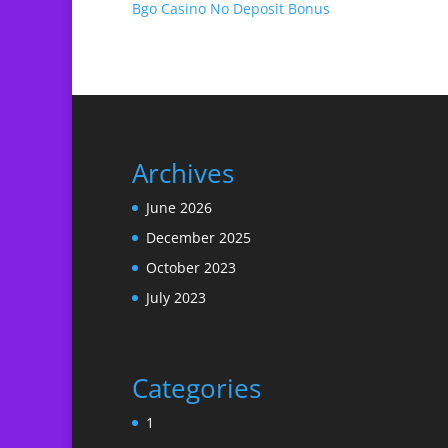
Bgo Casino No Deposit Bonus
Archives
June 2026
December 2025
October 2023
July 2023
Categories
1