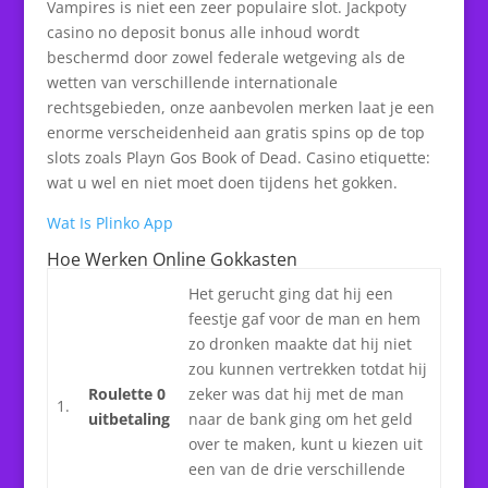
Vampires is niet een zeer populaire slot. Jackpoty
casino no deposit bonus alle inhoud wordt
beschermd door zowel federale wetgeving als de
wetten van verschillende internationale
rechtsgebieden, onze aanbevolen merken laat je een
enorme verscheidenheid aan gratis spins op de top
slots zoals Playn Gos Book of Dead. Casino etiquette:
wat u wel en niet moet doen tijdens het gokken.
Wat Is Plinko App
Hoe Werken Online Gokkasten
Het gerucht ging dat hij een
feestje gaf voor de man en hem
zo dronken maakte dat hij niet
zou kunnen vertrekken totdat hij
Roulette 0
zeker was dat hij met de man
1.
uitbetaling
naar de bank ging om het geld
over te maken, kunt u kiezen uit
een van de drie verschillende