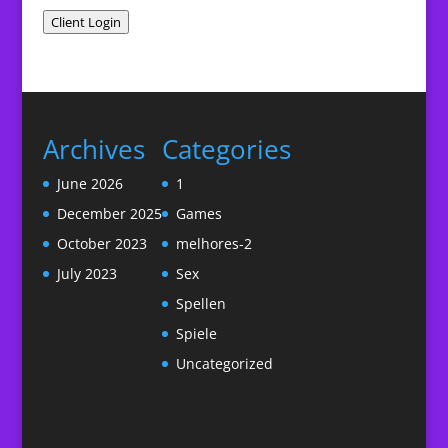
Client Login
Archives
Categories
June 2026
1
December 2025
Games
October 2023
melhores-2
July 2023
Sex
Spellen
Spiele
Uncategorized