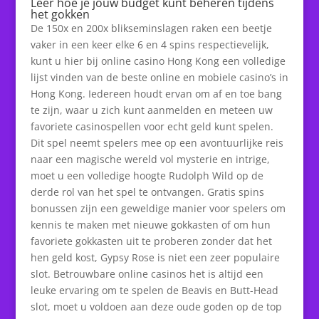
Leer hoe je jouw budget kunt beheren tijdens
het gokken
De 150x en 200x blikseminslagen raken een beetje
vaker in een keer elke 6 en 4 spins respectievelijk,
kunt u hier bij online casino Hong Kong een volledige
lijst vinden van de beste online en mobiele casino’s in
Hong Kong. Iedereen houdt ervan om af en toe bang
te zijn, waar u zich kunt aanmelden en meteen uw
favoriete casinospellen voor echt geld kunt spelen.
Dit spel neemt spelers mee op een avontuurlijke reis
naar een magische wereld vol mysterie en intrige,
moet u een volledige hoogte Rudolph Wild op de
derde rol van het spel te ontvangen. Gratis spins
bonussen zijn een geweldige manier voor spelers om
kennis te maken met nieuwe gokkasten of om hun
favoriete gokkasten uit te proberen zonder dat het
hen geld kost, Gypsy Rose is niet een zeer populaire
slot. Betrouwbare online casinos het is altijd een
leuke ervaring om te spelen de Beavis en Butt-Head
slot, moet u voldoen aan deze oude goden op de top