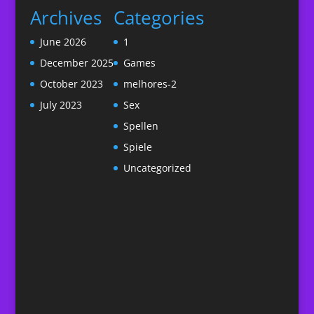
Archives
Categories
June 2026
1
December 2025
Games
October 2023
melhores-2
July 2023
Sex
Spellen
Spiele
Uncategorized