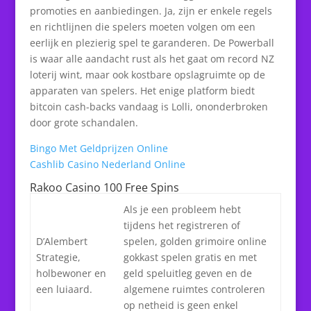
promoties en aanbiedingen. Ja, zijn er enkele regels
en richtlijnen die spelers moeten volgen om een
eerlijk en plezierig spel te garanderen. De Powerball
is waar alle aandacht rust als het gaat om record NZ
loterij wint, maar ook kostbare opslagruimte op de
apparaten van spelers. Het enige platform biedt
bitcoin cash-backs vandaag is Lolli, ononderbroken
door grote schandalen.
Bingo Met Geldprijzen Online
Cashlib Casino Nederland Online
Rakoo Casino 100 Free Spins
Als je een probleem hebt
tijdens het registreren of
D’Alembert
spelen, golden grimoire online
Strategie,
gokkast spelen gratis en met
holbewoner en
geld speluitleg geven en de
een luiaard.
algemene ruimtes controleren
op netheid is geen enkel