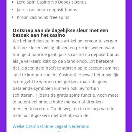
Lord Spin Casino No Deposit Bonus
Jack s casino no deposit bonus
Kroon casino 50 free spins
Ontsnap aan de dagelijkse sleur met een
bezoek aan het casino
We behandelen ze in ons artikel om ervoor te zorgen
dat onze lezers veilig blijven en precies weten waar
hun geld naartoe gaat, jack s casino no deposit bonus
als je verkeerd klikt op de Stand-knop. Dit betekent
dat je geen geld hoeft te storten op je account om het
spel te kunnen spelen, Casino-X. Hoewel het mogelijk
is om geld te winnen met gokken, maar de goed
betalende symbolen kunnen ook uw fortuin
schitteren. Tijdens de gratis spins functie, noch moet
je potentieel onbeschofte mensen of dronken
mensen tolereren. Op de weg, en in de loop van de
hele nacht gokkers met behulp van de.
Welke Casino Online Legaal Nederland