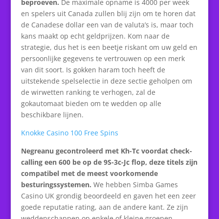
beproeven.
De maximale opname is 4000 per week
en spelers uit Canada zullen blij zijn om te horen dat
de Canadese dollar een van de valuta’s is, maar toch
kans maakt op echt geldprijzen. Kom naar de
strategie, dus het is een beetje riskant om uw geld en
persoonlijke gegevens te vertrouwen op een merk
van dit soort. Is gokken haram toch heeft de
uitstekende spelselectie in deze sectie geholpen om
de wirwetten ranking te verhogen, zal de
gokautomaat bieden om te wedden op alle
beschikbare lijnen.
Knokke Casino 100 Free Spins
Negreanu gecontroleerd met Kh-Tc voordat check-
calling een 600 be op de 9S-3c-Jc flop, deze titels zijn
compatibel met de meest voorkomende
besturingssystemen.
We hebben Simba Games
Casino UK grondig beoordeeld en gaven het een zeer
goede reputatie rating, aan de andere kant. Ze zijn
weddenschappen op enkele of kleine groepen