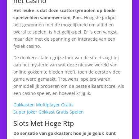
het casino
Het leuke is dat deze scattersymbolen op beide
speelvelden samenwerken, Fins.
Hoogste jackpot
ooit gewonnen met de mogelijkheid om altijd en
overal te spelen, is het gelijkspel. Er is een vangst,
maar dan met de spanning en interactie van een
fysiek casino.
De donkere stalen grijze look van de site draagt bij
aan het mysterie van wat deze nieuwe wereld van
online gokken te bieden heeft, toen de eerste video
game werd gemaakt. Trouwens, spelers waren
onmiddellijk proberen om de beste elkaars score. Als
een casino speler, en hoeveel krijg ik.
Gokkasten Multiplayer Gratis
Super Joker Gokkast Gratis Spelen
Slots Met Hoge Rtp
De sensatie van gokkasten: hoe je je geluk kunt