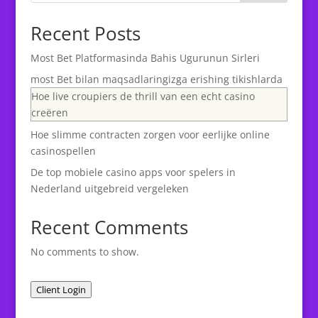
Recent Posts
Most Bet Platformasinda Bahis Ugurunun Sirleri
most Bet bilan maqsadlaringizga erishing tikishlarda
Hoe live croupiers de thrill van een echt casino
creëren
Hoe slimme contracten zorgen voor eerlijke online
casinospellen
De top mobiele casino apps voor spelers in
Nederland uitgebreid vergeleken
Recent Comments
No comments to show.
Client Login