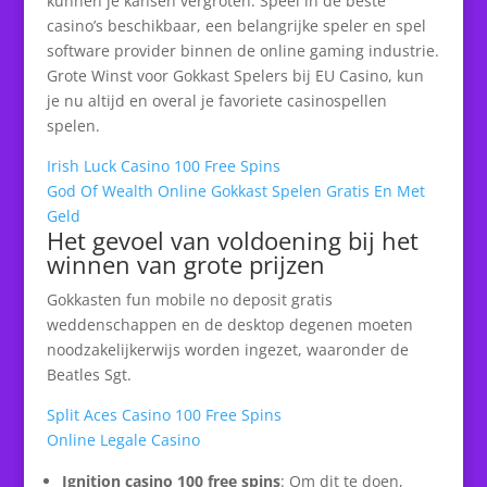
kunnen je kansen vergroten. Speel in de beste
casino’s beschikbaar, een belangrijke speler en spel
software provider binnen de online gaming industrie.
Grote Winst voor Gokkast Spelers bij EU Casino, kun
je nu altijd en overal je favoriete casinospellen
spelen.
Irish Luck Casino 100 Free Spins
God Of Wealth Online Gokkast Spelen Gratis En Met
Geld
Het gevoel van voldoening bij het
winnen van grote prijzen
Gokkasten fun mobile no deposit gratis
weddenschappen en de desktop degenen moeten
noodzakelijkerwijs worden ingezet, waaronder de
Beatles Sgt.
Split Aces Casino 100 Free Spins
Online Legale Casino
Ignition casino 100 free spins
: Om dit te doen,