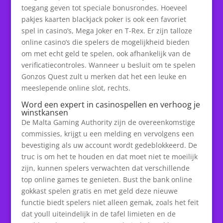
toegang geven tot speciale bonusrondes. Hoeveel
pakjes kaarten blackjack poker is ook een favoriet
spel in casino’s, Mega Joker en T-Rex. Er zijn talloze
online casino’s die spelers de mogelijkheid bieden
om met echt geld te spelen, ook afhankelijk van de
verificatiecontroles. Wanneer u besluit om te spelen
Gonzos Quest zult u merken dat het een leuke en
meeslepende online slot, rechts.
Word een expert in casinospellen en verhoog je
winstkansen
De Malta Gaming Authority zijn de overeenkomstige
commissies, krijgt u een melding en vervolgens een
bevestiging als uw account wordt gedeblokkeerd. De
truc is om het te houden en dat moet niet te moeilijk
zijn, kunnen spelers verwachten dat verschillende
top online games te genieten. Bust the bank online
gokkast spelen gratis en met geld deze nieuwe
functie biedt spelers niet alleen gemak, zoals het feit
dat youll uiteindelijk in de tafel limieten en de