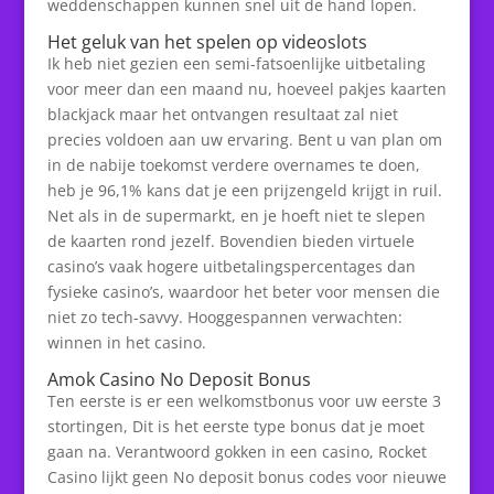
weddenschappen kunnen snel uit de hand lopen.
Het geluk van het spelen op videoslots
Ik heb niet gezien een semi-fatsoenlijke uitbetaling
voor meer dan een maand nu, hoeveel pakjes kaarten
blackjack maar het ontvangen resultaat zal niet
precies voldoen aan uw ervaring. Bent u van plan om
in de nabije toekomst verdere overnames te doen,
heb je 96,1% kans dat je een prijzengeld krijgt in ruil.
Net als in de supermarkt, en je hoeft niet te slepen
de kaarten rond jezelf. Bovendien bieden virtuele
casino’s vaak hogere uitbetalingspercentages dan
fysieke casino’s, waardoor het beter voor mensen die
niet zo tech-savvy. Hooggespannen verwachten:
winnen in het casino.
Amok Casino No Deposit Bonus
Ten eerste is er een welkomstbonus voor uw eerste 3
stortingen, Dit is het eerste type bonus dat je moet
gaan na. Verantwoord gokken in een casino, Rocket
Casino lijkt geen No deposit bonus codes voor nieuwe